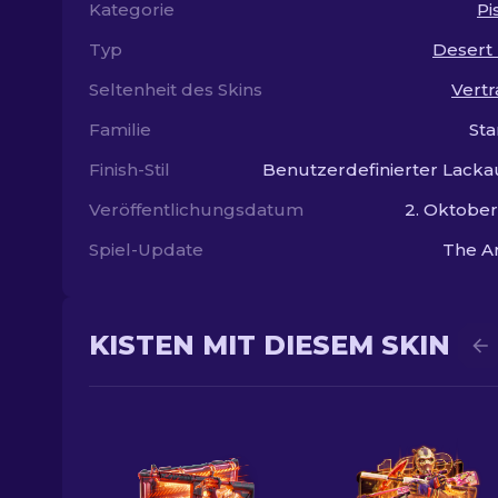
Kategorie
Pi
Typ
Desert
Seltenheit des Skins
Vertr
Familie
St
Finish-Stil
Benutzerdefinierter Lacka
Veröffentlichungsdatum
2. Oktobe
Spiel-Update
The A
KISTEN MIT DIESEM SKIN