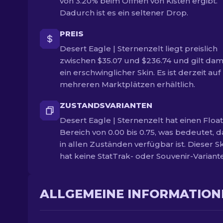
von 3.20% beim Öffnen von Kisten ergibt.
Dadurch ist es ein seltener Drop.
PREIS
Desert Eagle | Sternenzelt liegt preislich
zwischen $35.07 und $236.74 und gilt dami
ein erschwinglicher Skin. Es ist derzeit auf
mehreren Marktplätzen erhältlich.
ZUSTANDSVARIANTEN
Desert Eagle | Sternenzelt hat einen Float
Bereich von 0.00 bis 0.75, was bedeutet, d
in allen Zuständen verfügbar ist. Dieser S
hat keine StatTrak- oder Souvenir-Variant
ALLGEMEINE INFORMATION