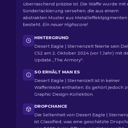
überraschend präzise ist. Die Waffe wurde mit 
Sonderlackierung versehen, die aus einem
abstrakten Muster aus Metalleffektpigmenten
besteht.
Ein neuer Highscore!
HINTERGRUND
Desert Eagle | Sternenzelt feierte sein De
CS2 am 2. Oktober 2024 (vor 1 Jahr) mit 
Update „The Armory".
SO ERHÄLT MAN ES
Desert Eagle | Sternenzelt ist in keiner
Waffenkiste enthalten. Es gehört jedoch z
Graphic Design-Kollektion.
DROPCHANCE
Die Seltenheit von Desert Eagle | Sternen
ist Classified, was eine geschätzte Dropc