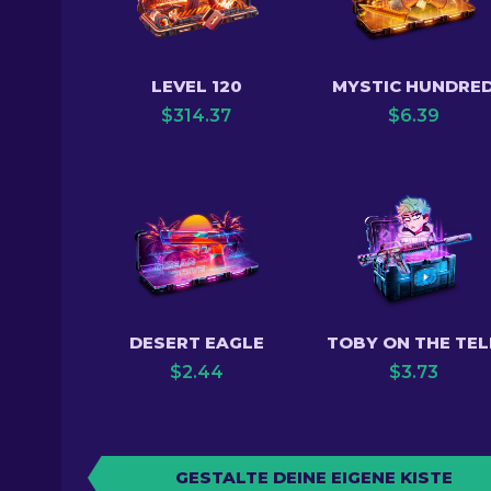
LEVEL 120
MYSTIC HUNDRE
$
314.37
$
6.39
DESERT EAGLE
TOBY ON THE TEL
$
2.44
$
3.73
GESTALTE DEINE EIGENE KISTE