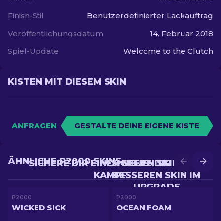
Finish-Stil
Benutzerdefinierter Lackauftrag
Veröffentlichungsdatum
14. Februar 2018
Spiel-Update
Welcome to the Clutch
KISTEN MIT DIESEM SKIN
ANFRAGEN
GESTALTE DEINE EIGENE KISTE
ÄHNLICHE P2000 SKINS
SICHERE DIR EINEN NEUEN SKIN IM
SICHERE DIR EINEN
KAMPF
BESSEREN SKIN IM
UPGRADE
P2000
P2000
WICKED SICK
OCEAN FOAM