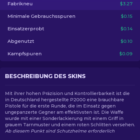
Fabrikneu
$3.27
DE
Minimale Gebrauchsspuren
$0.15
Einsatzerprobt
$0.14
Abgenutzt
$0.10
Kampfspuren
$0.09
BESCHREIBUNG DES SKINS
Mit ihrer hohen Präzision und Kontrollierbarkeit ist die
in Deutschland hergestellte P2000 eine brauchbare
Pistole für die erste Runde, die im Einsatz gegen
ungepanzerte Gegner am effektivsten ist. Die Waffe
wurde mit einer Sonderlackierung mit einem Griff in
grauem Tarnmuster und einem roten Schlitten versehen.
Ab diesem Punkt sind Schutzhelme erforderlich