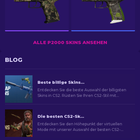
ALLE P2000 SKINS ANSEHEN
BLOG
Beste billige Skins in CS2 [2026]
Entdecken Sie die beste Auswahl der billigsten
Skins in CS2. Rüsten Sie Ihren CS2-Stil mit
unserer Expertenauswahl für die besten billigen
Skins auf.
Die besten CS2-Skins [2026]
Entdecken Sie den Höhepunkt der virtuellen
Mode mit unserer Auswahl der besten CS2-
Skins und eine Welt des Stils und Wertes mit