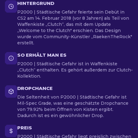
HINTERGRUND
P2000 | Städtische Gefahr feierte sein Debüt in
CS2 am 14. Februar 2018 (vor 8 Jahren) als Teil von
Waffenkiste „Clutch“, das mit dem Update
„Welcome to the Clutch" erschien. Das Design
wurde vom Community-Künstler „RaekenTheRock"
erstellt.
SO ERHÄLT MAN ES
P2000 | Städtische Gefahr ist in Waffenkiste
„Clutch“ enthalten. Es gehört außerdem zur Clutch-
Kollektion.
DROPCHANCE
Die Seltenheit von P2000 | Städtische Gefahr ist
Mil-Spec Grade, was eine geschätzte Dropchance
von 79.92% beim Öffnen von Kisten ergibt.
Dadurch ist es ein gewöhnlicher Drop.
PREIS
P2000 | Städtische Gefahr liegt preislich zwischen