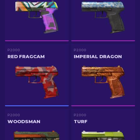
P2000
P2000
RED FRAGCAM
IMPERIAL DRAGON
P2000
P2000
WOODSMAN
TURF