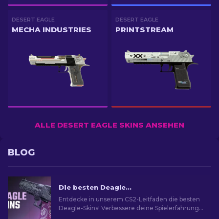
DESERT EAGLE
DESERT EAGLE
MECHA INDUSTRIES
PRINTSTREAM
ALLE DESERT EAGLE SKINS ANSEHEN
BLOG
Die besten Deagle-Skins in CS2 [2026]
Entdecke in unserem CS2-Leitfaden die besten
Deagle-Skins! Verbessere deine Spielerfahrung,
indem du die ideale Desert Eagle-Skin findest.