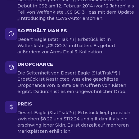
Debüt in CS2 am 12. Februar 2014 (vor 12 Jahren) als
Teil von Waffenkiste „CS:GO 3“, das mit dem Update
„Introducing the CZ75-Auto" erschien.
SO ERHÄLT MAN ES
Desert Eagle (StatTrak™) | Erbstück ist in
Waffenkiste „CS:GO 3“ enthalten. Es gehört
außerdem zur Arms Deal 3-Kollektion.
DROPCHANCE
Die Seltenheit von Desert Eagle (StatTrak™) |
Erbstück ist Restricted, was eine geschätzte
Dropchance von 15.98% beim Öffnen von Kisten
ergibt. Dadurch ist es ein ungewöhnlicher Drop.
PREIS
Desert Eagle (StatTrak™) | Erbstück liegt preislich
zwischen $8.22 und $112.24 und gilt damit als ein
erschwinglicher Skin. Es ist derzeit auf mehreren
Marktplätzen erhältlich.