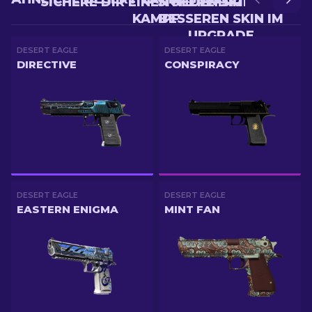
SICHERE DIR EINEN NEUEN SKIN IM
SICHERE DIR EINEN
KAMPF
BESSEREN SKIN IM
UPGRADE
DESERT EAGLE
DESERT EAGLE
DIRECTIVE
CONSPIRACY
DESERT EAGLE
DESERT EAGLE
EASTERN ENIGMA
MINT FAN