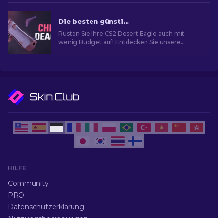
Die besten günstigen Desert Eagle Skins im CS2
Rüsten Sie Ihre CS2 Desert Eagle auch mit
wenig Budget auf! Entdecken Sie unsere
Experten-Rankings für die am meist
erschwinglichen Skins, um Ihren Stil zu
verbessern, ohne dabei gleich pleite zu gehen.
HILFE
Community
PRO
Datenschutzerklärung