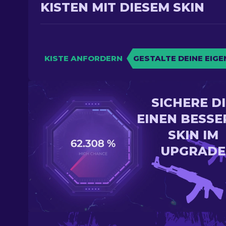
KISTEN MIT DIESEM SKIN
KISTE ANFORDERN
GESTALTE DEINE EIGE
SICHERE D
EINEN BESSE
SKIN IM
UPGRADE