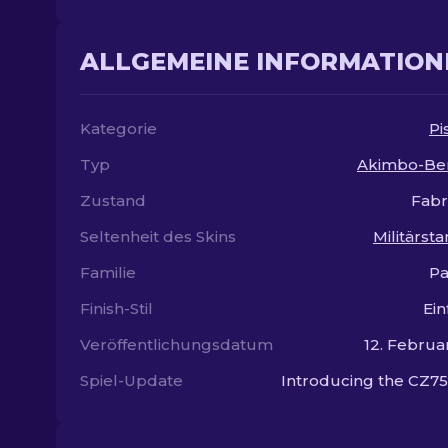
ALLGEMEINE INFORMATION
Kategorie
Pi
Typ
Akimbo-Ber
Zustand
Fabr
Seltenheit des Skins
Militärst
Familie
Pa
Finish-Stil
Ein
Veröffentlichungsdatum
12. Februa
Spiel-Update
Introducing the CZ7