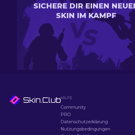
SICHERE DIR EINEN NEUE
SKIN IM KAMPF
HILFE
Community
PRO
Datenschutzerklärung
Nutzungsbedingungen