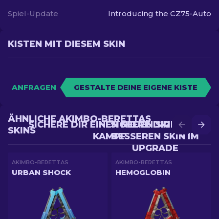
Spiel-Update
Introducing the CZ75-Auto
KISTEN MIT DIESEM SKIN
ANFRAGEN
GESTALTE DEINE EIGENE KISTE
ÄHNLICHE AKIMBO-BERETTAS
SICHERE DIR EINEN NEUEN SKIN IM
SICHERE DIR EINEN
SKINS
KAMPF
BESSEREN SKIN IM
UPGRADE
AKIMBO-BERETTAS
AKIMBO-BERETTAS
URBAN SHOCK
HEMOGLOBIN