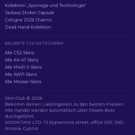
Kollektion „Spionage und Technologie“
Jackass Sticker Capsule
Cologne 2026 Charms
Dead Hand-Kollektion
BELIEBTE CS2-KATEGORIEN
Alle CS2-Skins
Alle AK-47-Skins
Alle M4A1-S-Skins
Alle AWP-Skins
Alle Messer-Skins
Skin.Club ©
2026
Bekomm deinen Lieblingsskin zu den besten Preisen.
Alle Handel werden automatisch über Steam-Bots
durchgeführt.
MOONTAIN LTD, 13 Kypranoros street, office 205, 1061,
Nicosia, Cyprus