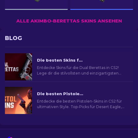
ALLE AKIMBO-BERETTAS SKINS ANSEHEN
BLOG
Die besten Skins für die Dual Berettas in CS2 [2026]
Entdecke Skins für die Dual Berettas in CS2!
Lege dir die stilvollsten und einzigartigsten
Designs zu und mache deine nächsten Matches
besonders.
Die besten Pistolen-Skins in CS2 [2026]
Entdecke die besten Pistolen-Skins in CS2 für
ultimativen Style. Top-Picks für Desert Eagle,
USP-S und mehr!