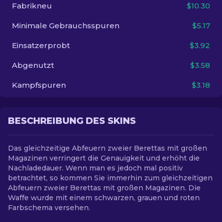
Fabrikneu
$10.30
DE
Minimale Gebrauchsspuren
$5.17
Einsatzerprobt
$3.92
Abgenutzt
$3.58
Kampfspuren
$3.18
BESCHREIBUNG DES SKINS
Das gleichzeitige Abfeuern zweier Berettas mit großen
Magazinen verringert die Genauigkeit und erhöht die
Nachladedauer. Wenn man es jedoch mal positiv
betrachtet, so kommen Sie immerhin zum gleichzeitigen
Abfeuern zweier Berettas mit großen Magazinen. Die
Waffe wurde mit einem schwarzen, grauen und roten
Farbschema versehen.