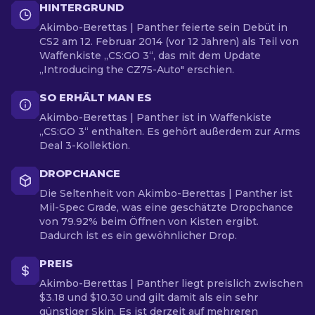
HINTERGRUND
Akimbo-Berettas | Panther feierte sein Debüt in
CS2 am 12. Februar 2014 (vor 12 Jahren) als Teil von
Waffenkiste „CS:GO 3“, das mit dem Update
„Introducing the CZ75-Auto" erschien.
SO ERHÄLT MAN ES
Akimbo-Berettas | Panther ist in Waffenkiste
„CS:GO 3“ enthalten. Es gehört außerdem zur Arms
Deal 3-Kollektion.
DROPCHANCE
Die Seltenheit von Akimbo-Berettas | Panther ist
Mil-Spec Grade, was eine geschätzte Dropchance
von 79.92% beim Öffnen von Kisten ergibt.
Dadurch ist es ein gewöhnlicher Drop.
PREIS
Akimbo-Berettas | Panther liegt preislich zwischen
$3.18 und $10.30 und gilt damit als ein sehr
günstiger Skin. Es ist derzeit auf mehreren