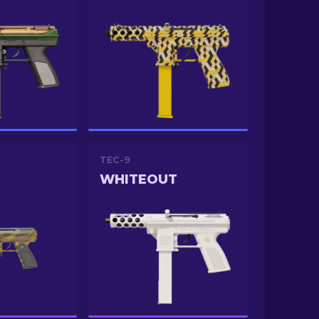
TEC-9
WHITEOUT