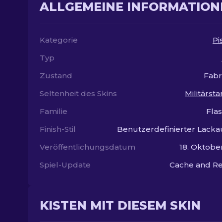
ALLGEMEINE INFORMATION
Kategorie
Pi
Typ
Zustand
Fabr
Seltenheit des Skins
Militärst
Familie
Fla
Finish-Stil
Benutzerdefinierter Lacka
Veröffentlichungsdatum
18. Oktobe
Spiel-Update
Cache and Re
KISTEN MIT DIESEM SKIN