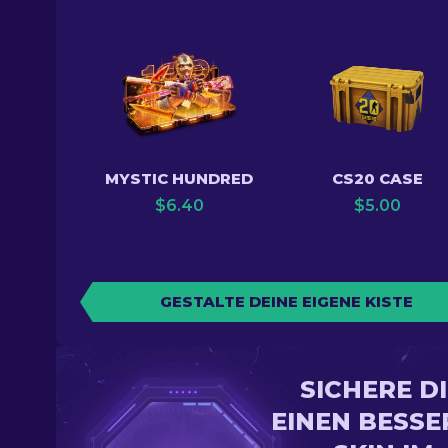
MYSTIC HUNDRED
CS20 CASE
$
6.40
$
5.00
GESTALTE DEINE EIGENE KISTE
SICHERE D
EINEN BESSE