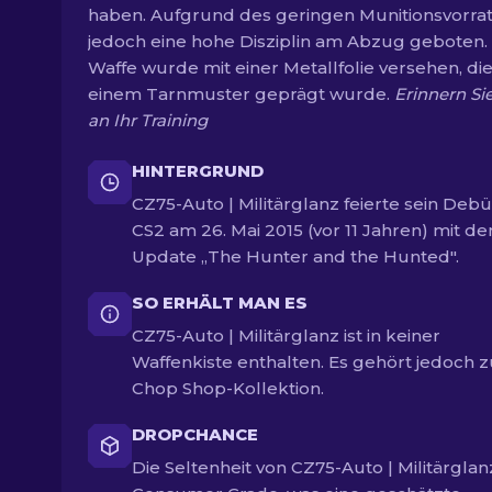
haben. Aufgrund des geringen Munitionsvorrats
jedoch eine hohe Disziplin am Abzug geboten.
Waffe wurde mit einer Metallfolie versehen, die
einem Tarnmuster geprägt wurde.
Erinnern Sie
an Ihr Training
HINTERGRUND
CZ75-Auto | Militärglanz feierte sein Debü
CS2 am 26. Mai 2015 (vor 11 Jahren) mit d
Update „The Hunter and the Hunted".
SO ERHÄLT MAN ES
CZ75-Auto | Militärglanz ist in keiner
Waffenkiste enthalten. Es gehört jedoch z
Chop Shop-Kollektion.
DROPCHANCE
Die Seltenheit von CZ75-Auto | Militärglanz