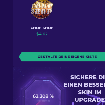
CHOP SHOP
$
4.62
GESTALTE DEINE EIGENE KISTE
SICHERE D
EINEN BESSE
SKIN IM
UPGRADE