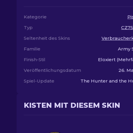
Kategorie
Pi
Typ
CZ75
Seltenheit des Skins
Verbraucherk
Familie
Army 
Finish-Stil
Eloxiert (Mehrf
Veröffentlichungsdatum
26. Ma
Spiel-Update
The Hunter and the H
KISTEN MIT DIESEM SKIN