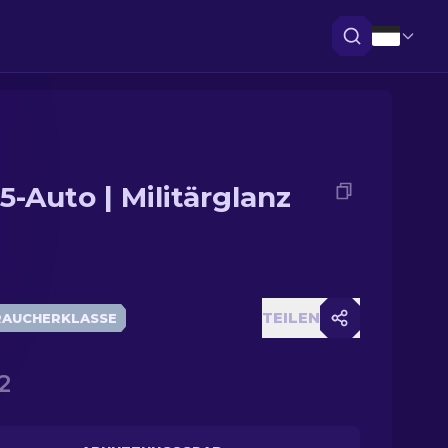
5-Auto | Militärglanz
TEILEN
RAUCHERKLASSE
2