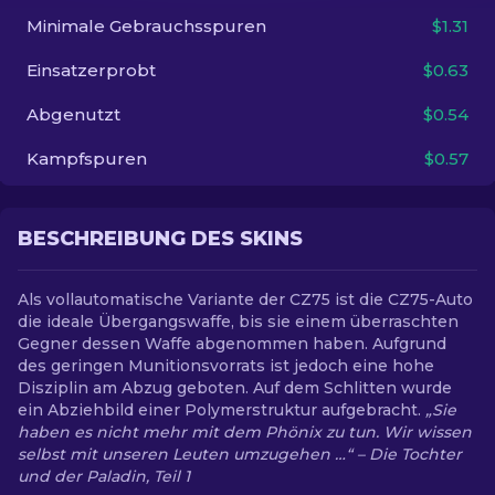
Minimale Gebrauchsspuren
$1.31
DE
Einsatzerprobt
$0.63
Abgenutzt
$0.54
Kampfspuren
$0.57
BESCHREIBUNG DES SKINS
Als vollautomatische Variante der CZ75 ist die CZ75-Auto
die ideale Übergangswaffe, bis sie einem überraschten
Gegner dessen Waffe abgenommen haben. Aufgrund
des geringen Munitionsvorrats ist jedoch eine hohe
Disziplin am Abzug geboten. Auf dem Schlitten wurde
ein Abziehbild einer Polymerstruktur aufgebracht.
„Sie
haben es nicht mehr mit dem Phönix zu tun. Wir wissen
selbst mit unseren Leuten umzugehen …“ – Die Tochter
und der Paladin, Teil 1