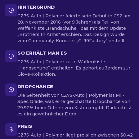
HINTERGRUND
CZ75-Auto | Polymer feierte sein Debüt in CS2 am
28. November 2016 (vor 9 Jahren) als Teil von
Waffenkiste „Handschuhe“, das mit dem Update
„Brothers In Arms" erschien. Das Design wurde
vom Community-Künstler „G-99Factory" erstellt.
SO ERHÄLT MAN ES
CZ75-Auto | Polymer ist in Waffenkiste
„Handschuhe“ enthalten. Es gehört außerdem zur
Glove-Kollektion.
DROPCHANCE
Die Seltenheit von CZ75-Auto | Polymer ist Mil-
Spec Grade, was eine geschätzte Dropchance von
79.92% beim Öffnen von Kisten ergibt. Dadurch ist
es ein gewöhnlicher Drop.
PREIS
CZ75-Auto | Polymer liegt preislich zwischen $0.42