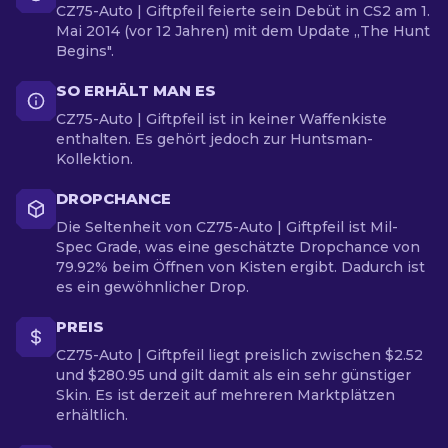
CZ75-Auto | Giftpfeil feierte sein Debüt in CS2 am 1.
Mai 2014 (vor 12 Jahren) mit dem Update „The Hunt
Begins".
SO ERHÄLT MAN ES
CZ75-Auto | Giftpfeil ist in keiner Waffenkiste
enthalten. Es gehört jedoch zur Huntsman-
Kollektion.
DROPCHANCE
Die Seltenheit von CZ75-Auto | Giftpfeil ist Mil-
Spec Grade, was eine geschätzte Dropchance von
79.92% beim Öffnen von Kisten ergibt. Dadurch ist
es ein gewöhnlicher Drop.
PREIS
CZ75-Auto | Giftpfeil liegt preislich zwischen $2.52
und $280.95 und gilt damit als ein sehr günstiger
Skin. Es ist derzeit auf mehreren Marktplätzen
erhältlich.