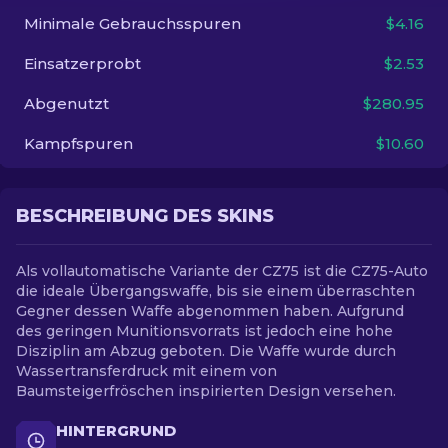
Minimale Gebrauchsspuren
$4.16
DE
Einsatzerprobt
$2.53
Abgenutzt
$280.95
Kampfspuren
$10.60
BESCHREIBUNG DES SKINS
Als vollautomatische Variante der CZ75 ist die CZ75-Auto
die ideale Übergangswaffe, bis sie einem überraschten
Gegner dessen Waffe abgenommen haben. Aufgrund
des geringen Munitionsvorrats ist jedoch eine hohe
Disziplin am Abzug geboten. Die Waffe wurde durch
Wassertransferdruck mit einem von
Baumsteigerfröschen inspirierten Design versehen.
HINTERGRUND