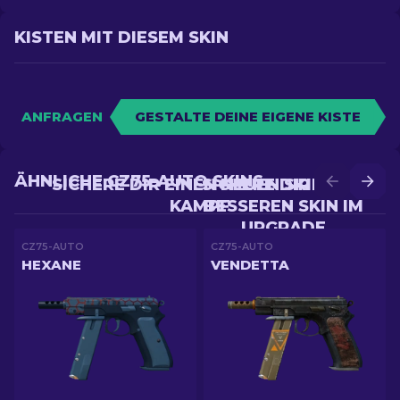
KISTEN MIT DIESEM SKIN
ANFRAGEN
GESTALTE DEINE EIGENE KISTE
ÄHNLICHE CZ75-AUTO SKINS
SICHERE DIR EINEN NEUEN SKIN IM
SICHERE DIR EINEN
KAMPF
BESSEREN SKIN IM
UPGRADE
CZ75-AUTO
CZ75-AUTO
HEXANE
VENDETTA