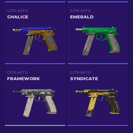
CZ75-AUTO
CZ75-AUTO
CHALICE
EMERALD
CZ75-AUTO
CZ75-AUTO
FRAMEWORK
SYNDICATE