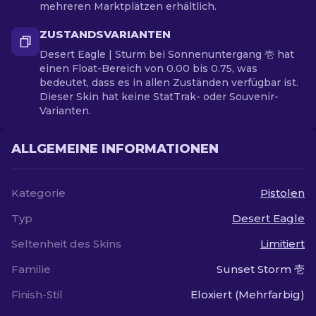
mehreren Marktplätzen erhältlich.
ZUSTANDSVARIANTEN
Desert Eagle | Sturm bei Sonnenuntergang 壱 hat
einen Float-Bereich von 0.00 bis 0.75, was
bedeutet, dass es in allen Zuständen verfügbar ist.
Dieser Skin hat keine StatTrak- oder Souvenir-
Varianten.
ALLGEMEINE INFORMATIONEN
Kategorie
Pistolen
Typ
Desert Eagle
Seltenheit des Skins
Limitiert
Familie
Sunset Storm 壱
Finish-Stil
Eloxiert (Mehrfarbig)