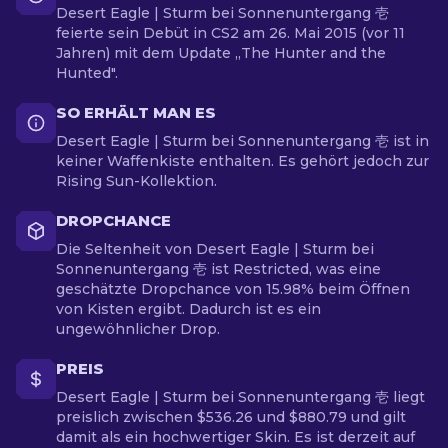
Desert Eagle | Sturm bei Sonnenuntergang 壱
feierte sein Debüt in CS2 am 26. Mai 2015 (vor 11
Jahren) mit dem Update „The Hunter and the
Hunted".
SO ERHÄLT MAN ES
Desert Eagle | Sturm bei Sonnenuntergang 壱 ist in
keiner Waffenkiste enthalten. Es gehört jedoch zur
Rising Sun-Kollektion.
DROPCHANCE
Die Seltenheit von Desert Eagle | Sturm bei
Sonnenuntergang 壱 ist Restricted, was eine
geschätzte Dropchance von 15.98% beim Öffnen
von Kisten ergibt. Dadurch ist es ein
ungewöhnlicher Drop.
PREIS
Desert Eagle | Sturm bei Sonnenuntergang 壱 liegt
preislich zwischen $536.26 und $880.79 und gilt
damit als ein hochwertiger Skin. Es ist derzeit auf