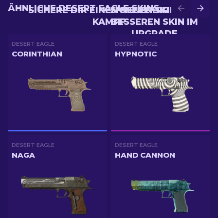
ÄHNLICHE DESERT EAGLE SKINS
SICHERE DIR EINEN NEUEN SKIN IM
SICHERE DIR EINEN
KAMPF
BESSEREN SKIN IM
UPGRADE
DESERT EAGLE
DESERT EAGLE
CORINTHIAN
HYPNOTIC
DESERT EAGLE
DESERT EAGLE
NAGA
HAND CANNON