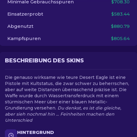
Minimale Gebrauchsspuren
$708.30
Einsatzerprobt
$583.44
DE
Abgenutzt
$880.79
Kampfspuren
$805.64
BESCHREIBUNG DES SKINS
Die genauso wirksame wie teure Desert Eagle ist eine
Pistole mit Kultstatus, die zwar schwer zu beherrschen,
aber auf weite Distanzen überraschend präzise ist. Die
Waffe wurde durch Wassertransferdruck mit einem
stürmischen Meer über einer blauen Metallic-
Grundierung versehen.
Du denkst, es ist die gleiche,
aber sieh nochmal hin … Feinheiten machen den
Unterschied
HINTERGRUND