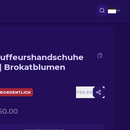
uffeurshandschuhe
 | Brokatblumen
TEILEN
RORDENTLICH
50.00