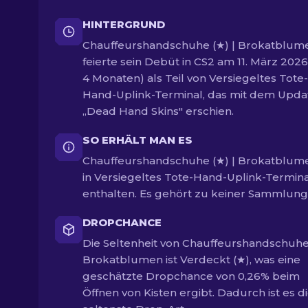
HINTERGRUND
Chauffeurshandschuhe (★) | Brokatblum
feierte sein Debüt in CS2 am 11. März 2026
4 Monaten) als Teil von Versiegeltes Tote-
Hand-Uplink-Terminal, das mit dem Upda
„Dead Hand Skins" erschien.
SO ERHÄLT MAN ES
Chauffeurshandschuhe (★) | Brokatblume
in Versiegeltes Tote-Hand-Uplink-Termina
enthalten. Es gehört zu keiner Sammlung
DROPCHANCE
Die Seltenheit von Chauffeurshandschuhe 
Brokatblumen ist Verdeckt (★), was eine
geschätzte Dropchance von 0,26% beim
Öffnen von Kisten ergibt. Dadurch ist es d