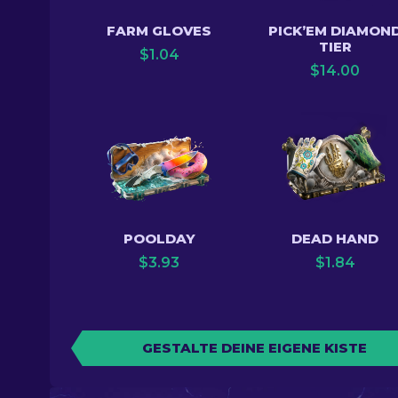
FARM GLOVES
PICK’EM DIAMON
TIER
$
1.04
$
14.00
POOLDAY
DEAD HAND
$
3.93
$
1.84
GESTALTE DEINE EIGENE KISTE