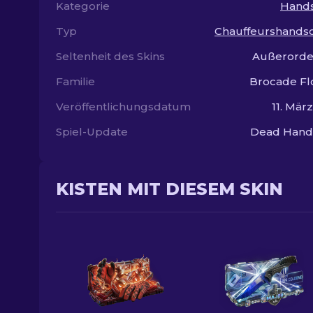
Kategorie
Hand
Typ
Chauffeurshands
Seltenheit des Skins
Außerorde
Familie
Brocade Fl
Veröffentlichungsdatum
11. Mär
Spiel-Update
Dead Hand 
KISTEN MIT DIESEM SKIN