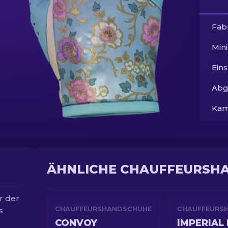
Fab
Min
Ein
Abg
Kam
ÄHNLICHE CHAUFFEURSH
r der
CHAUFFEURSHANDSCHUHE
CHAUFFEURS
s
CONVOY
IMPERIAL