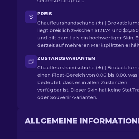
seltenste Drop-Art.
PREIS
Chauffeurshandschuhe (★) | Brokatblum
liegt preislich zwischen $121.74 und $2,350
und gilt damit als ein hochwertiger Skin. Es
derzeit auf mehreren Marktplätzen erhält
ZUSTANDSVARIANTEN
Chauffeurshandschuhe (★) | Brokatblum
einen Float-Bereich von 0.06 bis 0.80, was
bedeutet, dass es in allen Zuständen
verfügbar ist. Dieser Skin hat keine StatTr
oder Souvenir-Varianten.
ALLGEMEINE INFORMATION