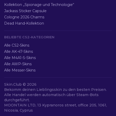
Kollektion „Spionage und Technologie“
Jackass Sticker Capsule
Cologne 2026 Charms
Dead Hand-Kollektion
BELIEBTE CS2-KATEGORIEN
Alle CS2-Skins
Alle AK-47-Skins
Alle M4A1-S-Skins
Alle AWP-Skins
Alle Messer-Skins
Skin.Club ©
2026
Bekomm deinen Lieblingsskin zu den besten Preisen.
Alle Handel werden automatisch über Steam-Bots
durchgeführt.
MOONTAIN LTD, 13 Kypranoros street, office 205, 1061,
Nicosia, Cyprus