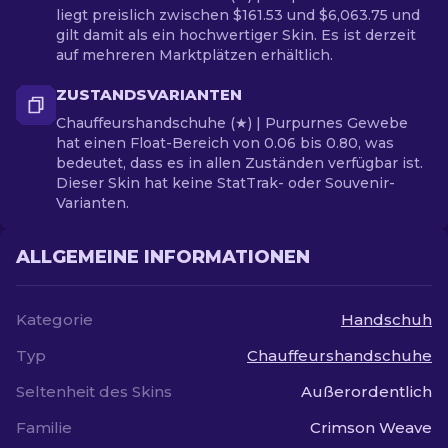
liegt preislich zwischen $161.53 und $6,063.75 und
gilt damit als ein hochwertiger Skin. Es ist derzeit
auf mehreren Marktplätzen erhältlich.
ZUSTANDSVARIANTEN
Chauffeurshandschuhe (★) | Purpurnes Gewebe
hat einen Float-Bereich von 0.06 bis 0.80, was
bedeutet, dass es in allen Zuständen verfügbar ist.
Dieser Skin hat keine StatTrak- oder Souvenir-
Varianten.
ALLGEMEINE INFORMATIONEN
Kategorie
Handschuh
Typ
Chauffeurshandschuhe
Seltenheit des Skins
Außerordentlich
Familie
Crimson Weave