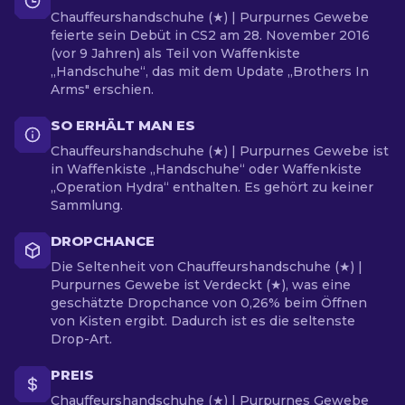
Chauffeurshandschuhe (★) | Purpurnes Gewebe
feierte sein Debüt in CS2 am 28. November 2016
(vor 9 Jahren) als Teil von Waffenkiste
„Handschuhe“, das mit dem Update „Brothers In
Arms" erschien.
SO ERHÄLT MAN ES
Chauffeurshandschuhe (★) | Purpurnes Gewebe ist
in Waffenkiste „Handschuhe“ oder Waffenkiste
„Operation Hydra“ enthalten. Es gehört zu keiner
Sammlung.
DROPCHANCE
Die Seltenheit von Chauffeurshandschuhe (★) |
Purpurnes Gewebe ist Verdeckt (★), was eine
geschätzte Dropchance von 0,26% beim Öffnen
von Kisten ergibt. Dadurch ist es die seltenste
Drop-Art.
PREIS
Chauffeurshandschuhe (★) | Purpurnes Gewebe