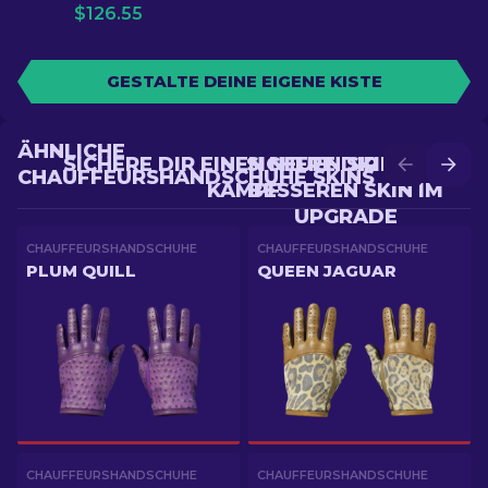
$
126.55
GESTALTE DEINE EIGENE KISTE
ÄHNLICHE
SICHERE DIR EINEN NEUEN SKIN IM
SICHERE DIR EINEN
CHAUFFEURSHANDSCHUHE SKINS
KAMPF
BESSEREN SKIN IM
UPGRADE
CHAUFFEURSHANDSCHUHE
CHAUFFEURSHANDSCHUHE
PLUM QUILL
QUEEN JAGUAR
CHAUFFEURSHANDSCHUHE
CHAUFFEURSHANDSCHUHE