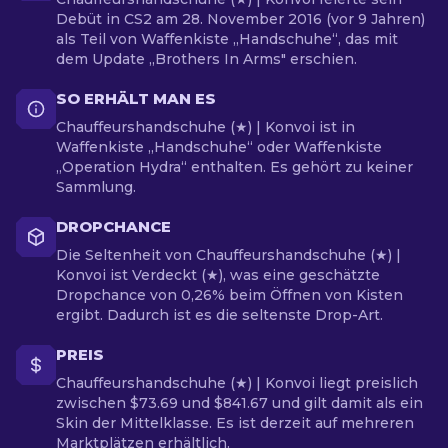
Debüt in CS2 am 28. November 2016 (vor 9 Jahren)
als Teil von Waffenkiste „Handschuhe“, das mit
dem Update „Brothers In Arms" erschien.
SO ERHÄLT MAN ES
Chauffeurshandschuhe (★) | Konvoi ist in
Waffenkiste „Handschuhe“ oder Waffenkiste
„Operation Hydra“ enthalten. Es gehört zu keiner
Sammlung.
DROPCHANCE
Die Seltenheit von Chauffeurshandschuhe (★) |
Konvoi ist Verdeckt (★), was eine geschätzte
Dropchance von 0,26% beim Öffnen von Kisten
ergibt. Dadurch ist es die seltenste Drop-Art.
PREIS
Chauffeurshandschuhe (★) | Konvoi liegt preislich
zwischen $73.69 und $841.67 und gilt damit als ein
Skin der Mittelklasse. Es ist derzeit auf mehreren
Marktplätzen erhältlich.