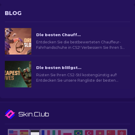
BLOG
Die besten Chauffeurshandschuhe in CS2: Rangliste
Entdecken Sie die bestbewerteten Chauffeur-
Fahrhandschuhe in CS2! Verbessern Sie Ihren Stil
im Spiel mit unserer von Experten
zusammengestellten Liste der besten
kosmetischen Optionen für Ihre Hände.
Die besten billigsten Handschuhe in CS2: Rangliste [2026]
Rüsten Sie Ihren CS2-Stil kostengünstig auf!
Entdecken Sie unsere Rangliste der besten
billigsten Handschuhe im Spiel und neu
Aussehen im Spiel.