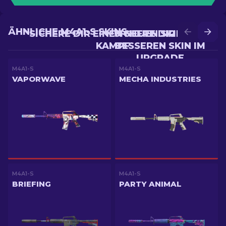
ÄHNLICHE M4A1-S SKINS
SICHERE DIR EINEN NEUEN SKIN IM
SICHERE DIR EINEN
KAMPF
BESSEREN SKIN IM
UPGRADE
M4A1-S
M4A1-S
VAPORWAVE
MECHA INDUSTRIES
M4A1-S
M4A1-S
BRIEFING
PARTY ANIMAL