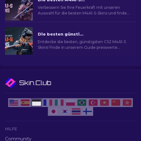
Verbessern Sie Ihre Feuerkraft mit unseren
Auswahl für die besten M4A1-S-Skins und finden
Sie eine Galerie atemberaubender Designs für
Ihr Arsenal!
Die besten günstigsten M4A1-S Skins in CS2 [2026]
Entdecke die besten, günstigsten CS2 M4A1-S
Skins! Finde in unserem Guide preiswerte
Optionen, um deine Waffe aufzuwerten, ohne
viel Geld auszugeben.
HILFE
Community