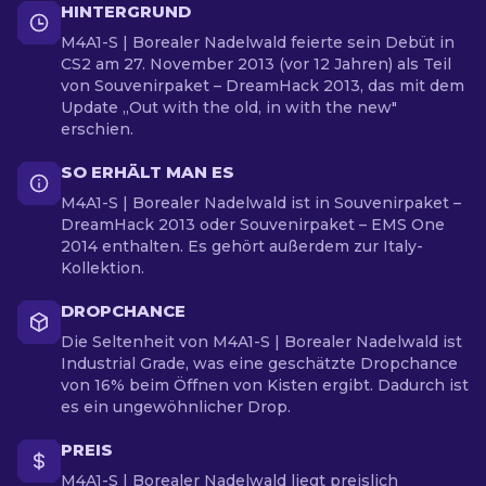
HINTERGRUND
M4A1-S | Borealer Nadelwald feierte sein Debüt in
CS2 am 27. November 2013 (vor 12 Jahren) als Teil
von Souvenirpaket – DreamHack 2013, das mit dem
Update „Out with the old, in with the new"
erschien.
SO ERHÄLT MAN ES
M4A1-S | Borealer Nadelwald ist in Souvenirpaket –
DreamHack 2013 oder Souvenirpaket – EMS One
2014 enthalten. Es gehört außerdem zur Italy-
Kollektion.
DROPCHANCE
Die Seltenheit von M4A1-S | Borealer Nadelwald ist
Industrial Grade, was eine geschätzte Dropchance
von 16% beim Öffnen von Kisten ergibt. Dadurch ist
es ein ungewöhnlicher Drop.
PREIS
M4A1-S | Borealer Nadelwald liegt preislich