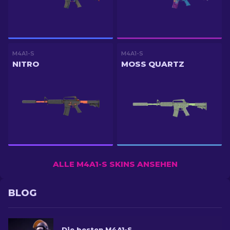
M4A1-S
M4A1-S
NITRO
MOSS QUARTZ
ALLE M4A1-S SKINS ANSEHEN
BLOG
Die besten M4A1-S Skins in CS2 [2026]