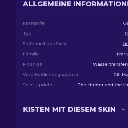
ALLGEMEINE INFORMATION
Kategorie
G
Typ
M
Seltenheit des Skins
Li
Familie
Icaru
Finish-Stil
Wassertransfe
Veröffentlichungsdatum
26. Ma
Spiel-Update
The Hunter and the H
KISTEN MIT DIESEM SKIN