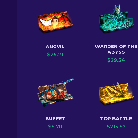
ANGVIL
WARDEN OF THE
ABYSS
$
25.21
$
29.34
BUFFET
TOP BATTLE
$
5.70
$
215.52