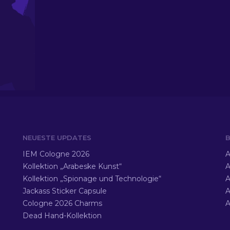
NEUESTE UPDATES
B
IEM Cologne 2026
A
Kollektion „Arabeske Kunst“
A
Kollektion „Spionage und Technologie“
A
Jackass Sticker Capsule
A
Cologne 2026 Charms
A
Dead Hand-Kollektion