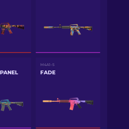
M4A1-S
 PANEL
FADE