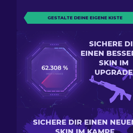
GESTALTE DEINE EIGENE KISTE
SICHERE D
EINEN BESSE
SKIN IM
UPGRADE
SICHERE DIR EINEN NEUE
SKIN IM KAMPF