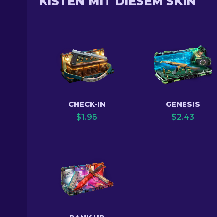
KISTEN MIT DIESEM SKIN
CHECK-IN
GENESIS
$
1.96
$
2.43