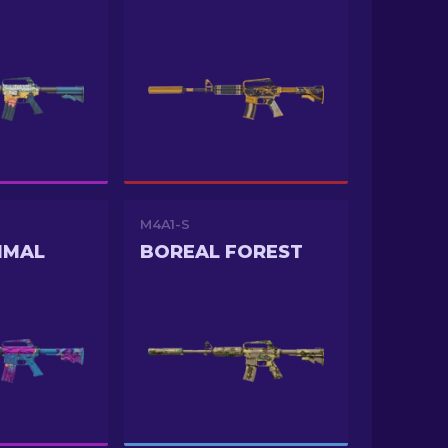
M4A1-S
IMAL
BOREAL FOREST