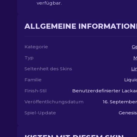
verfügbar.
ALLGEMEINE INFORMATION
Kategorie
G
Typ
M
Seltenheit des Skins
Li
Familie
Liqui
Finish-Stil
Benutzerdefinierter Lacka
Veröffentlichungsdatum
16. Septembe
Spiel-Update
Genesis