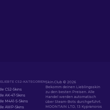
ELIEBTE CS2-KATEGORIEN
Skin.Club ©
2026
Bekomm deinen Lieblingsskin
lle CS2-Skins
zu den besten Preisen. Alle
lle AK-47-Skins
Handel werden automatisch
lle M4A1-S-Skins
über Steam-Bots durchgeführt.
MOONTAIN LTD, 13 Kypranoros
lle AWP-Skins