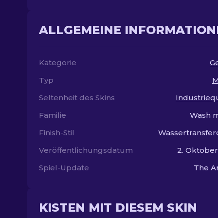
ALLGEMEINE INFORMATION
Kategorie
G
Typ
M
Seltenheit des Skins
Industriequ
Familie
Wash m
Finish-Stil
Wassertransfe
Veröffentlichungsdatum
2. Oktobe
Spiel-Update
The A
KISTEN MIT DIESEM SKIN