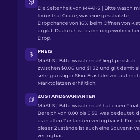
Die Seltenheit von M4A1-S | Bitte wasch mic
Industrial Grade, was eine geschätzte
Dropchance von 16% beim Öffnen von Kis
ergibt. Dadurch ist es ein ungewöhnlicher
Drop.
PREIS
M4A1-S | Bitte wasch mich! liegt preislich
zwischen $0.06 und $1.32 und gilt damit al
sehr günstiger Skin. Es ist derzeit auf me
Marktplätzen erhältlich.
ZUSTANDSVARIANTEN
M4A1-S | Bitte wasch mich! hat einen Float
Bereich von 0.00 bis 0.58, was bedeutet, d
es in allen Zuständen verfügbar ist. Für j
dieser Zustände ist auch eine Souvenir-Va
verfügbar.