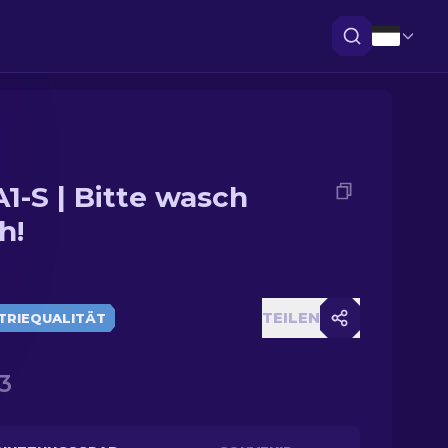
1-S | Bitte wasch
h!
TEILEN
TRIEQUALITÄT
3