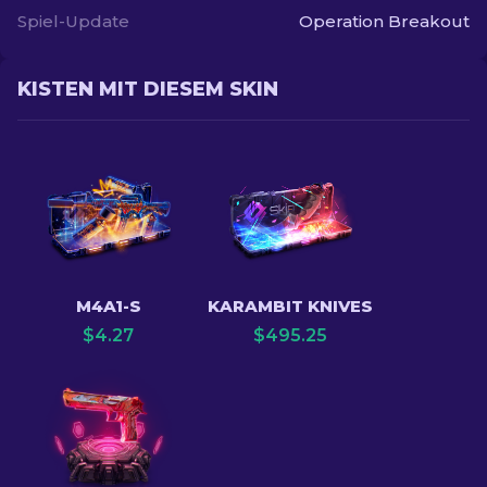
Spiel-Update
Operation Breakout
KISTEN MIT DIESEM SKIN
M4A1-S
KARAMBIT KNIVES
$
4.27
$
495.25