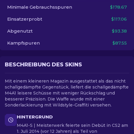
Minimale Gebrauchsspuren
$178.67
DE
Einsatzerprobt
$117.06
Abgenutzt
$93.38
Kampfspuren
$87.55
BESCHREIBUNG DES SKINS
Mit einem kleineren Magazin ausgestattet als das nicht
schallgedämpfte Gegenstück, liefert die schallgedämpfte
M4A1 leisere Schüsse mit weniger Rückschlag und
besserer Präzision. Die Waffe wurde mit einer
Sonderlackierung mit Wildstyle-Graffiti versehen.
HINTERGRUND
M4A1-S | Meisterwerk feierte sein Debüt in CS2 am
1. Juli 2014 (vor 12 Jahren) als Teil von