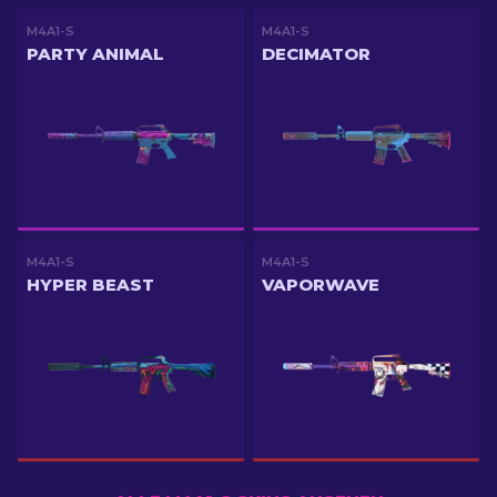
M4A1-S
M4A1-S
PARTY ANIMAL
DECIMATOR
M4A1-S
M4A1-S
HYPER BEAST
VAPORWAVE