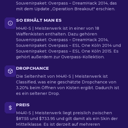
Souvenirpaket: Overpass – DreamHack 2014, das
mit dem Update „Operation Breakout" erschien.
SO ERHÄLT MAN ES
M4A1-S | Meisterwerk ist in einer von 18
Waffenkisten enthalten. Dazu gehören
Souvenirpaket: Overpass – DreamHack 2014,
Souvenirpaket: Overpass – ESL One Köln 2014 und
Souvenirpaket: Overpass – ESL One Köln 2015. Es
gehört außerdem zur Overpass-Kollektion.
DROPCHANCE
Die Seltenheit von M4A1-S | Meisterwerk ist
Classified, was eine geschätzte Dropchance von
3.20% beim Öffnen von Kisten ergibt. Dadurch ist
es ein seltener Drop.
PREIS
M4A1-S | Meisterwerk liegt preislich zwischen
$87.55 und $733.95 und gilt damit als ein Skin der
Mittelklasse. Es ist derzeit auf mehreren