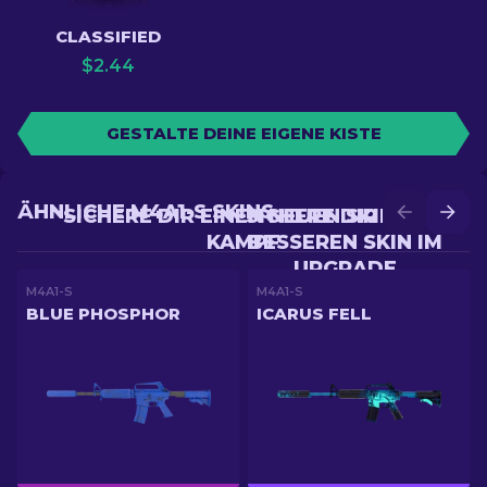
CLASSIFIED
$
2.44
GESTALTE DEINE EIGENE KISTE
ÄHNLICHE M4A1-S SKINS
SICHERE DIR EINEN NEUEN SKIN IM
SICHERE DIR EINEN
KAMPF
BESSEREN SKIN IM
UPGRADE
M4A1-S
M4A1-S
BLUE PHOSPHOR
ICARUS FELL