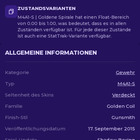
ZUSTANDSVARIANTEN
M4A1-S | Goldene Spirale hat einen Float-Bereich
von 0.00 bis 1.00, was bedeutet, dass es in allen
Zuständen verfügbar ist. Für jede dieser Zustände
ist auch eine StatTrak-Variante verfügbar.
ALLGEMEINE INFORMATIONEN
Kategorie
Gewehr
Typ
M4A1-S
Seltenheit des Skins
Verdeckt
Familie
Golden Coil
Finish-Stil
Gunsmith
Veröffentlichungsdatum
17. September 2015
Spiel-Update
Shadow Boxing