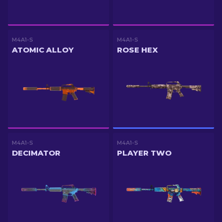
M4A1-S
M4A1-S
ATOMIC ALLOY
ROSE HEX
M4A1-S
M4A1-S
DECIMATOR
PLAYER TWO