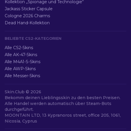
Kollektion „Spionage und Technologie“
Jackass Sticker Capsule
Cologne 2026 Charms
Dead Hand-Kollektion
BELIEBTE CS2-KATEGORIEN
Alle CS2-Skins
Alle AK-47-Skins
Alle M4A1-S-Skins
Alle AWP-Skins
Alle Messer-Skins
Skin.Club ©
2026
Bekomm deinen Lieblingsskin zu den besten Preisen.
Alle Handel werden automatisch über Steam-Bots
durchgeführt.
MOONTAIN LTD, 13 Kypranoros street, office 205, 1061,
Nicosia, Cyprus