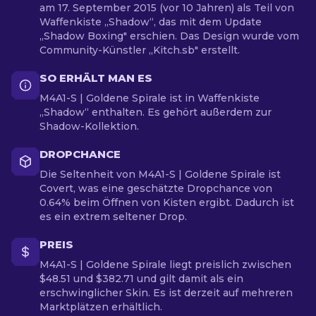
am 17. September 2015 (vor 10 Jahren) als Teil von
Waffenkiste „Shadow“, das mit dem Update
„Shadow Boxing" erschien. Das Design wurde vom
Community-Künstler „Kitch.sb" erstellt.
SO ERHÄLT MAN ES
M4A1-S | Goldene Spirale ist in Waffenkiste
„Shadow“ enthalten. Es gehört außerdem zur
Shadow-Kollektion.
DROPCHANCE
Die Seltenheit von M4A1-S | Goldene Spirale ist
Covert, was eine geschätzte Dropchance von
0.64% beim Öffnen von Kisten ergibt. Dadurch ist
es ein extrem seltener Drop.
PREIS
M4A1-S | Goldene Spirale liegt preislich zwischen
$48.51 und $382.71 und gilt damit als ein
erschwinglicher Skin. Es ist derzeit auf mehreren
Marktplätzen erhältlich.