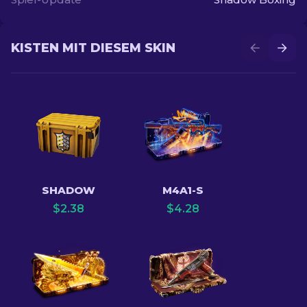
KISTEN MIT DIESEM SKIN
SHADOW
M4A1-S
$
2.38
$
4.28