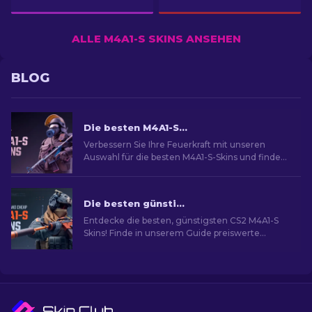
ALLE M4A1-S SKINS ANSEHEN
BLOG
Die besten M4A1-S Skins in CS2 [2026]
Verbessern Sie Ihre Feuerkraft mit unseren
Auswahl für die besten M4A1-S-Skins und finden
Sie eine Galerie atemberaubender Designs für
Ihr Arsenal!
Die besten günstigsten M4A1-S Skins in CS2 [2026]
Entdecke die besten, günstigsten CS2 M4A1-S
Skins! Finde in unserem Guide preiswerte
Optionen, um deine Waffe aufzuwerten, ohne
viel Geld auszugeben.