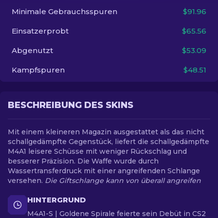
Minimale Gebrauchsspuren
$91.96
DE
Einsatzerprobt
$65.56
Abgenutzt
$53.09
Kampfspuren
$48.51
BESCHREIBUNG DES SKINS
Mit einem kleineren Magazin ausgestattet als das nicht
schallgedämpfte Gegenstück, liefert die schallgedämpfte
M4A1 leisere Schüsse mit weniger Rückschlag und
besserer Präzision. Die Waffe wurde durch
Wassertransferdruck mit einer angreifenden Schlange
versehen.
Die Giftschlange kann von überall angreifen
HINTERGRUND
M4A1-S | Goldene Spirale feierte sein Debüt in CS2