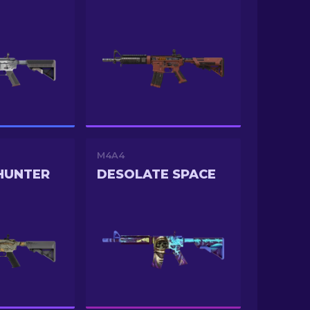
M4A4
HUNTER
DESOLATE SPACE