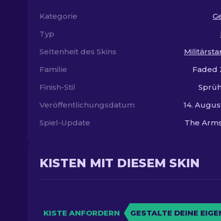
Kategorie
G
Typ
Seltenheit des Skins
Militärst
Familie
Faded 
Finish-Stil
Sprüh
Veröffentlichungsdatum
14. Augus
Spiel-Update
The Arms
KISTEN MIT DIESEM SKIN
KISTE ANFORDERN
GESTALTE DEINE EIGE