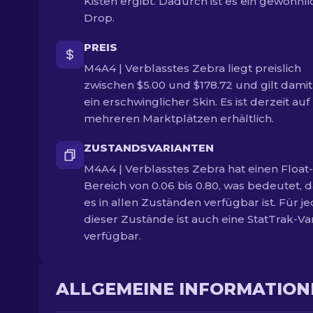
Kisten ergibt. Dadurch ist es ein gewöhnli
Drop.
PREIS
M4A4 | Verblasstes Zebra liegt preislich
zwischen $5.00 und $178.72 und gilt damit
ein erschwinglicher Skin. Es ist derzeit auf
mehreren Marktplätzen erhältlich.
ZUSTANDSVARIANTEN
M4A4 | Verblasstes Zebra hat einen Float-
Bereich von 0.06 bis 0.80, was bedeutet, 
es in allen Zuständen verfügbar ist. Für j
dieser Zustände ist auch eine StatTrak-Va
verfügbar.
ALLGEMEINE INFORMATION