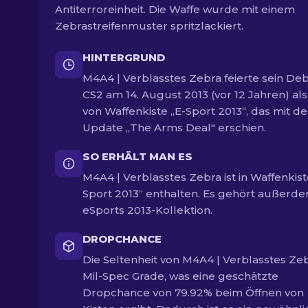
Antiterroreinheit. Die Waffe wurde mit einem
Zebrastreifenmuster spritzlackiert.
HINTERGRUND
M4A4 | Verblasstes Zebra feierte sein Deb
CS2 am 14. August 2013 (vor 12 Jahren) als
von Waffenkiste „E-Sport 2013“, das mit d
Update „The Arms Deal" erschien.
SO ERHÄLT MAN ES
M4A4 | Verblasstes Zebra ist in Waffenkist
Sport 2013“ enthalten. Es gehört außerd
eSports 2013-Kollektion.
DROPCHANCE
Die Seltenheit von M4A4 | Verblasstes Zeb
Mil-Spec Grade, was eine geschätzte
Dropchance von 79.92% beim Öffnen von