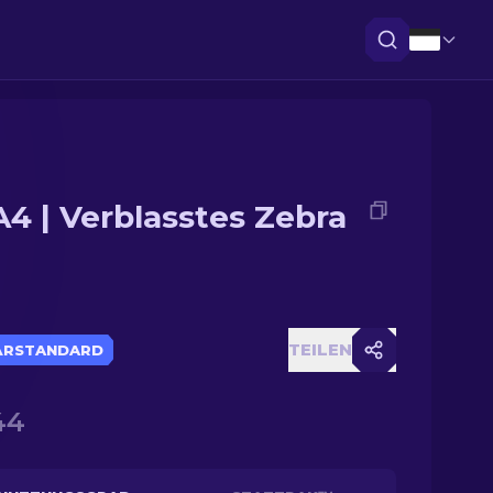
4 | Verblasstes Zebra
TEILEN
ÄRSTANDARD
44