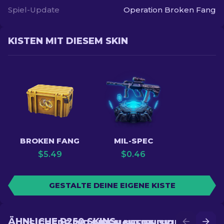
Spiel-Update
Operation Broken Fang
KISTEN MIT DIESEM SKIN
BROKEN FANG
MIL-SPEC
$
5.49
$
0.46
GESTALTE DEINE EIGENE KISTE
ÄHNLICHE P250 SKINS
SICHERE DIR EINEN NEUEN SKIN IM
SICHERE DIR EINEN