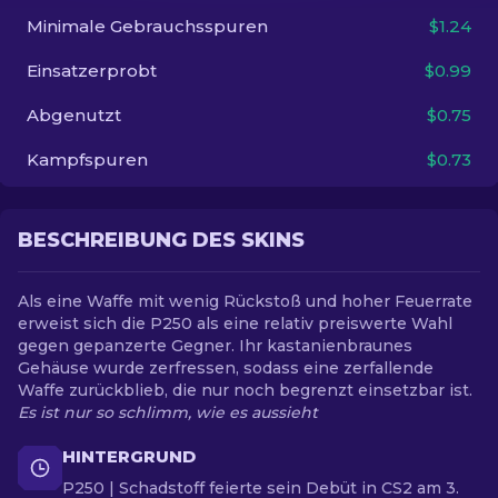
Minimale Gebrauchsspuren
$1.24
DE
Einsatzerprobt
$0.99
Abgenutzt
$0.75
Kampfspuren
$0.73
BESCHREIBUNG DES SKINS
Als eine Waffe mit wenig Rückstoß und hoher Feuerrate
erweist sich die P250 als eine relativ preiswerte Wahl
gegen gepanzerte Gegner. Ihr kastanienbraunes
Gehäuse wurde zerfressen, sodass eine zerfallende
Waffe zurückblieb, die nur noch begrenzt einsetzbar ist.
Es ist nur so schlimm, wie es aussieht
HINTERGRUND
P250 | Schadstoff feierte sein Debüt in CS2 am 3.