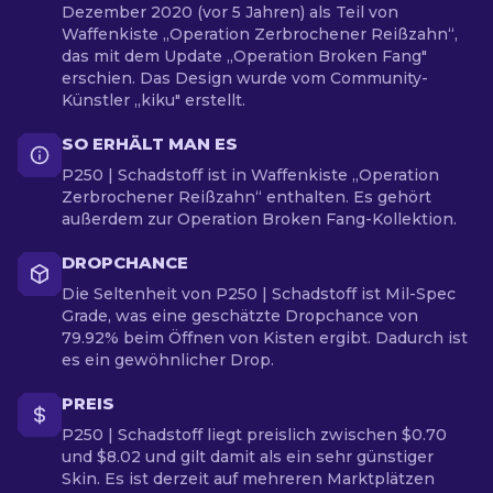
Dezember 2020 (vor 5 Jahren) als Teil von
Waffenkiste „Operation Zerbrochener Reißzahn“,
das mit dem Update „Operation Broken Fang"
erschien. Das Design wurde vom Community-
Künstler „kiku" erstellt.
SO ERHÄLT MAN ES
P250 | Schadstoff ist in Waffenkiste „Operation
Zerbrochener Reißzahn“ enthalten. Es gehört
außerdem zur Operation Broken Fang-Kollektion.
DROPCHANCE
Die Seltenheit von P250 | Schadstoff ist Mil-Spec
Grade, was eine geschätzte Dropchance von
79.92% beim Öffnen von Kisten ergibt. Dadurch ist
es ein gewöhnlicher Drop.
PREIS
P250 | Schadstoff liegt preislich zwischen $0.70
und $8.02 und gilt damit als ein sehr günstiger
Skin. Es ist derzeit auf mehreren Marktplätzen