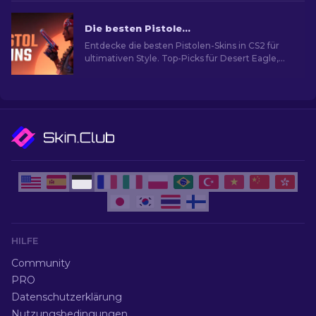
Die besten Pistolen-Skins in CS2 [2026]
Entdecke die besten Pistolen-Skins in CS2 für
ultimativen Style. Top-Picks für Desert Eagle,
USP-S und mehr!
HILFE
Community
PRO
Datenschutzerklärung
Nutzungsbedingungen