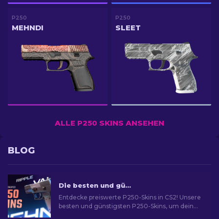
P250
P250
MEHNDI
SLEET
ALLE P250 SKINS ANSEHEN
BLOG
Die besten und günstigsten P250-Skins in CS2 [2026]
Entdecke preiswerte P250-Skins in CS2! Unsere
besten und günstigsten P250-Skins, um dein
Spiel zu verbessern!