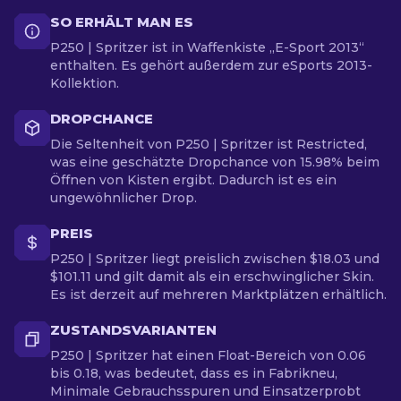
SO ERHÄLT MAN ES
P250 | Spritzer ist in Waffenkiste „E-Sport 2013“
enthalten. Es gehört außerdem zur eSports 2013-
Kollektion.
DROPCHANCE
Die Seltenheit von P250 | Spritzer ist Restricted,
was eine geschätzte Dropchance von 15.98% beim
Öffnen von Kisten ergibt. Dadurch ist es ein
ungewöhnlicher Drop.
PREIS
P250 | Spritzer liegt preislich zwischen $18.03 und
$101.11 und gilt damit als ein erschwinglicher Skin.
Es ist derzeit auf mehreren Marktplätzen erhältlich.
ZUSTANDSVARIANTEN
P250 | Spritzer hat einen Float-Bereich von 0.06
bis 0.18, was bedeutet, dass es in Fabrikneu,
Minimale Gebrauchsspuren und Einsatzerprobt