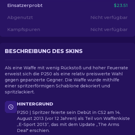
Einsatzerprobt
$23.51
DE
Abgenutzt
Nicht verfügbar
Kampfspuren
Nicht verfügbar
BESCHREIBUNG DES SKINS
Als eine Waffe mit wenig Rückstoß und hoher Feuerrate
erweist sich die P250 als eine relativ preiswerte Wahl
gegen gepanzerte Gegner. Die Waffe wurde mithilfe
einer spritzerförmigen Schablone dekoriert und
spritzlackiert.
HINTERGRUND
P250 | Spritzer feierte sein Debüt in CS2 am 14.
August 2013 (vor 12 Jahren) als Teil von Waffenkiste
„E-Sport 2013“, das mit dem Update „The Arms
Deal" erschien.