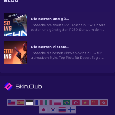
BLOG
Die besten und günstigsten P250-Skins in CS2 [2026]
Entdecke preiswerte P250-Skins in CS2! Unsere
besten und günstigsten P250-Skins, um dein
Spiel zu verbessern!
Die besten Pistolen-Skins in CS2 [2026]
Entdecke die besten Pistolen-Skins in CS2 für
ultimativen Style. Top-Picks für Desert Eagle,
USP-S und mehr!