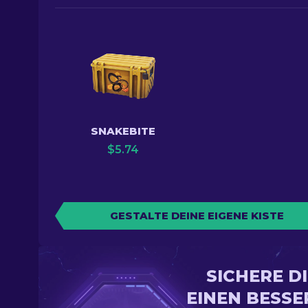
SNAKEBITE
$
5.74
GESTALTE DEINE EIGENE KISTE
SICHERE D
EINEN BESSE