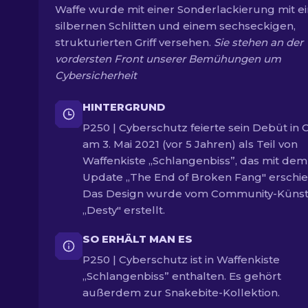
Waffe wurde mit einer Sonderlackierung mit 
silbernen Schlitten und einem sechseckigen,
strukturierten Griff versehen.
Sie stehen an der
vordersten Front unserer Bemühungen um
Cybersicherheit
HINTERGRUND
P250 | Cyberschutz feierte sein Debüt in 
am 3. Mai 2021 (vor 5 Jahren) als Teil von
Waffenkiste „Schlangenbiss”, das mit dem
Update „The End of Broken Fang" erschie
Das Design wurde vom Community-Künst
„Desty" erstellt.
SO ERHÄLT MAN ES
P250 | Cyberschutz ist in Waffenkiste
„Schlangenbiss” enthalten. Es gehört
außerdem zur Snakebite-Kollektion.