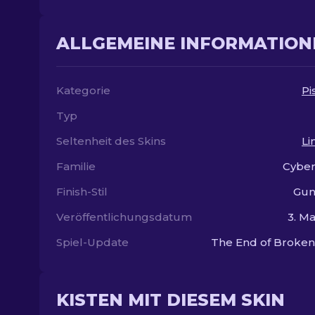
ALLGEMEINE INFORMATION
Kategorie
Pi
Typ
Seltenheit des Skins
Li
Familie
Cyber
Finish-Stil
Gun
Veröffentlichungsdatum
3. Ma
Spiel-Update
The End of Broke
KISTEN MIT DIESEM SKIN