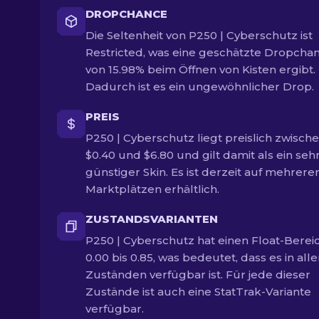
DROPCHANCE
Die Seltenheit von P250 | Cyberschutz ist
Restricted, was eine geschätzte Dropcha
von 15.98% beim Öffnen von Kisten ergibt.
Dadurch ist es ein ungewöhnlicher Drop.
PREIS
P250 | Cyberschutz liegt preislich zwisch
$0.40 und $6.80 und gilt damit als ein seh
günstiger Skin. Es ist derzeit auf mehrere
Marktplätzen erhältlich.
ZUSTANDSVARIANTEN
P250 | Cyberschutz hat einen Float-Berei
0.00 bis 0.85, was bedeutet, dass es in all
Zuständen verfügbar ist. Für jede dieser
Zustände ist auch eine StatTrak-Variante
verfügbar.