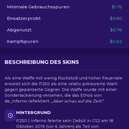
Minimale Gebrauchsspuren
$1.75
DE
Einsatzerprobt
$0.60
Abgenutzt
$0.76
Kampfspuren
$0.62
BESCHREIBUNG DES SKINS
Als eine Waffe mit wenig Rückstoß und hoher Feuerrate
erweist sich die P250 als eine relativ preiswerte Wahl
gegen gepanzerte Gegner. Die Waffe wurde mit einer
Sonderlackierung versehen, die das Ethos von
de_inferno reflektiert.
„Aber schau auf die Zeit!“
HINTERGRUND
P250 | Inferno feierte sein Debüt in CS2 am 18.
Oktober 2019 (vor 6 Jahren) als Teil von