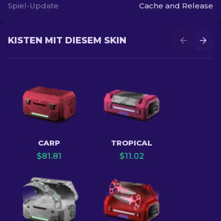
Spiel-Update
Cache and Release
KISTEN MIT DIESEM SKIN
CARP
TROPICAL
$
81.81
$
11.02