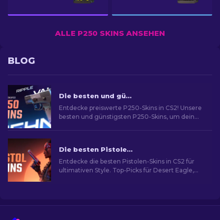
ALLE P250 SKINS ANSEHEN
BLOG
Die besten und günstigsten P250-Skins in CS2 [2026]
Entdecke preiswerte P250-Skins in CS2! Unsere
besten und günstigsten P250-Skins, um dein
Spiel zu verbessern!
Die besten Pistolen-Skins in CS2 [2026]
Entdecke die besten Pistolen-Skins in CS2 für
ultimativen Style. Top-Picks für Desert Eagle,
USP-S und mehr!