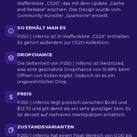
Waffenkiste „CS20“, das mit dem Update „Cache
and Release" erschien. Das Design wurde vom
Community-Künstler „Sparkwire" erstellt.
SO ERHÄLT MAN ES
P250 | Inferno ist in Waffenkiste „CS20“ enthalten.
Es gehört außerdem zur CS20-Kollektion.
DROPCHANCE
Die Seltenheit von P250 | Inferno ist Restricted,
was eine geschätzte Dropchance von 15.98% beim
Öffnen von Kisten ergibt. Dadurch ist es ein
ungewöhnlicher Drop.
PREIS
P250 | Inferno liegt preislich zwischen $0.60 und
$12.72 und gilt damit als ein sehr günstiger Skin. Es
ist derzeit auf mehreren Marktplätzen erhältlich.
ZUSTANDSVARIANTEN
P250 | Inferno hat einen Float-Bereich von 0.00 bis