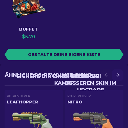
BUFFET
$
5.70
GESTALTE DEINE EIGENE KISTE
ÄHNLICHE R8-REVOLVER SKINS
SICHERE DIR EINEN NEUEN SKIN IM
SICHERE DIR EINEN
KAMPF
BESSEREN SKIN IM
UPGRADE
R8-REVOLVER
R8-REVOLVER
LEAFHOPPER
NITRO