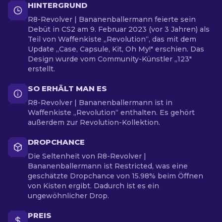
HINTERGRUND
R8-Revolver | Bananenballermann feierte sein
Debüt in CS2 am 9. Februar 2023 (vor 3 Jahren) als
Teil von Waffenkiste „Revolution“, das mit dem
Update „Case, Capsule, Kit, Oh My!" erschien. Das
Design wurde vom Community-Künstler „123"
erstellt.
SO ERHÄLT MAN ES
R8-Revolver | Bananenballermann ist in
Waffenkiste „Revolution“ enthalten. Es gehört
außerdem zur Revolution-Kollektion.
DROPCHANCE
Die Seltenheit von R8-Revolver |
Bananenballermann ist Restricted, was eine
geschätzte Dropchance von 15.98% beim Öffnen
von Kisten ergibt. Dadurch ist es ein
ungewöhnlicher Drop.
PREIS