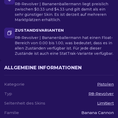
R8-Revolver | Bananenballermann liegt preislich
zwischen $0.33 und $4.33 und gilt damit als ein
sehr günstiger Skin. Es ist derzeit auf mehreren
Marktplätzen erhältlich.
ZUSTANDSVARIANTEN
R8-Revolver | Bananenballermann hat einen Float-
Bereich von 0.00 bis 1.00, was bedeutet, dass es in
allen Zuständen verfügbar ist. Für jede dieser
Zustände ist auch eine StatTrak-Variante verfügbar.
ALLGEMEINE INFORMATIONEN
Kategorie
Pistolen
Typ
R8-Revolver
Seltenheit des Skins
Limitiert
Familie
Banana Cannon