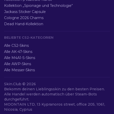
Kollektion „Spionage und Technologie“
Jackass Sticker Capsule
Cologne 2026 Charms
Dead Hand-Kollektion
BELIEBTE CS2-KATEGORIEN
Alle CS2-Skins
Alle AK-47-Skins
Alle M4A1-S-Skins
Alle AWP-Skins
Alle Messer-Skins
Skin.Club ©
2026
Bekomm deinen Lieblingsskin zu den besten Preisen.
Alle Handel werden automatisch über Steam-Bots
durchgeführt.
MOONTAIN LTD, 13 Kypranoros street, office 205, 1061,
Nicosia, Cyprus