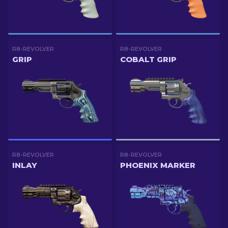
R8-REVOLVER
R8-REVOLVER
GRIP
COBALT GRIP
R8-REVOLVER
R8-REVOLVER
INLAY
PHOENIX MARKER