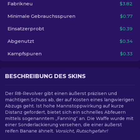
Fabrikneu
$3.82
DE
Minimale Gebrauchsspuren
$0.77
Einsatzerprobt
$0.39
Abgenutzt
$0.34
Kampfspuren
$0.33
BESCHREIBUNG DES SKINS
Der R8-Revolver gibt einen äußerst präzisen und
mächtigen Schuss ab, der auf Kosten eines langwierigen
Abzugs geht. Ist hohe Mannstoppwirkung auf kurze
Distanz gefordert, bietet sich ein schnelles Abfeuern
mittels sogenanntem „Fanning“ an. Die Waffe wurde mit
einer Sonderlackierung versehen, die einer äußerst
reifen Banane ähnelt.
Vorsicht, Rutschgefahr!