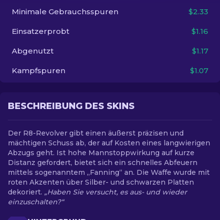
Minimale Gebrauchsspuren
$2.33
DE
Einsatzerprobt
$1.16
Abgenutzt
$1.17
Kampfspuren
$1.07
BESCHREIBUNG DES SKINS
Der R8-Revolver gibt einen äußerst präzisen und
mächtigen Schuss ab, der auf Kosten eines langwierigen
Abzugs geht. Ist hohe Mannstoppwirkung auf kurze
Distanz gefordert, bietet sich ein schnelles Abfeuern
mittels sogenanntem „Fanning“ an. Die Waffe wurde mit
roten Akzenten über Silber- und schwarzen Platten
dekoriert.
„Haben Sie versucht, es aus- und wieder
einzuschalten?“