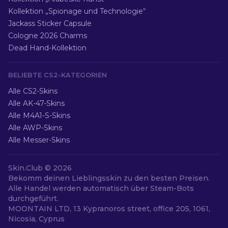
Kollektion „Spionage und Technologie“
Jackass Sticker Capsule
Cologne 2026 Charms
Dead Hand-Kollektion
BELIEBTE CS2-KATEGORIEN
Alle CS2-Skins
Alle AK-47-Skins
Alle M4A1-S-Skins
Alle AWP-Skins
Alle Messer-Skins
Skin.Club ©
2026
Bekomm deinen Lieblingsskin zu den besten Preisen.
Alle Handel werden automatisch über Steam-Bots
durchgeführt.
MOONTAIN LTD, 13 Kypranoros street, office 205, 1061,
Nicosia, Cyprus