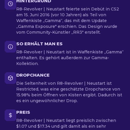
HINTERGRUND
R8-Revolver | Neustart feierte sein Debüt in CS2
am 15. Juni 2016 (vor 10 Jahren) als Teil von
Waffenkiste „Gamma“, das mit dem Update
„Gamma Exposure" erschien. Das Design wurde
vom Community-Künstler „RR3" erstellt.
SO ERHÄLT MAN ES
R8-Revolver | Neustart ist in Waffenkiste „Gamma“
enthalten. Es gehört außerdem zur Gamma-
Kollektion.
DROPCHANCE
Die Seltenheit von R8-Revolver | Neustart ist
Restricted, was eine geschätzte Dropchance von
15.98% beim Öffnen von Kisten ergibt. Dadurch ist
es ein ungewöhnlicher Drop.
PREIS
R8-Revolver | Neustart liegt preislich zwischen
$1.07 und $17.34 und gilt damit als ein sehr