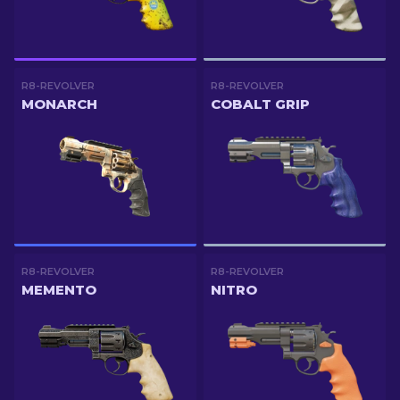
R8-REVOLVER
R8-REVOLVER
MONARCH
COBALT GRIP
R8-REVOLVER
R8-REVOLVER
MEMENTO
NITRO