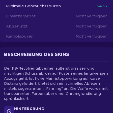
Minimale Gebrauchsspuren
$4.33
DE
Einsatzerprobt
Nicht verfügbar
Abgenutzt
Nicht verfügbar
Kampfspuren
Nicht verfügbar
BESCHREIBUNG DES SKINS
Der R8-Revolver gibt einen äußerst präzisen und
mächtigen Schuss ab, der auf Kosten eines langwierigen
Abzugs geht. Ist hohe Mannstoppwirkung auf kurze
Distanz gefordert, bietet sich ein schnelles Abfeuern
mittels sogenanntem „Fanning“ an. Die Waffe wurde mit
transparenten Farben über einer Chromgrundierung
sprühlackiert.
HINTERGRUND