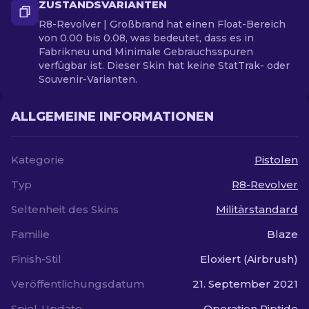
ZUSTANDSVARIANTEN
R8-Revolver | Großbrand hat einen Float-Bereich
von 0.00 bis 0.08, was bedeutet, dass es in
Fabrikneu und Minimale Gebrauchsspuren
verfügbar ist. Dieser Skin hat keine StatTrak- oder
Souvenir-Varianten.
ALLGEMEINE INFORMATIONEN
Kategorie
Pistolen
Typ
R8-Revolver
Seltenheit des Skins
Militärstandard
Familie
Blaze
Finish-Stil
Eloxiert (Airbrush)
Veröffentlichungsdatum
21. September 2021
Spiel-Update
Operation Riptide