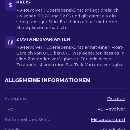
PREIS
R8-Revolver | Überlebenskünstler liegt preislich
zwischen $0.26 und $2.65 und gilt damit als ein
sehr günstiger Skin. Es ist derzeit auf mehreren
Marktplätzen erhältlich.
ZUSTANDSVARIANTEN
R8-Revolver | Überlebenskünstler hat einen Float-
Bereich von 0.00 bis 0.70, was bedeutet, dass es in
allen Zuständen verfügbar ist. Für jede dieser
Zustände ist auch eine StatTrak-Variante verfügbar.
ALLGEMEINE INFORMATIONEN
Kategorie
Pistolen
Typ
R8-Revolver
Seltenheit des Skins
Militärstandard
Familie
Survivalist