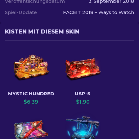
Veröffentlichungsdatum
3. September 2018
Spiel-Update
FACEIT 2018 – Ways to Watch
KISTEN MIT DIESEM SKIN
MYSTIC HUNDRED
USP-S
$
6.39
$
1.90