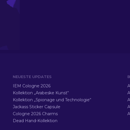
NEUESTE UPDATES
B
IEM Cologne 2026
A
Kollektion „Arabeske Kunst“
A
Kollektion „Spionage und Technologie“
A
Jackass Sticker Capsule
A
Cologne 2026 Charms
A
Dead Hand-Kollektion