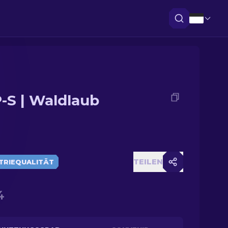
-S | Waldlaub
TEILEN
TRIEQUALITÄT
4