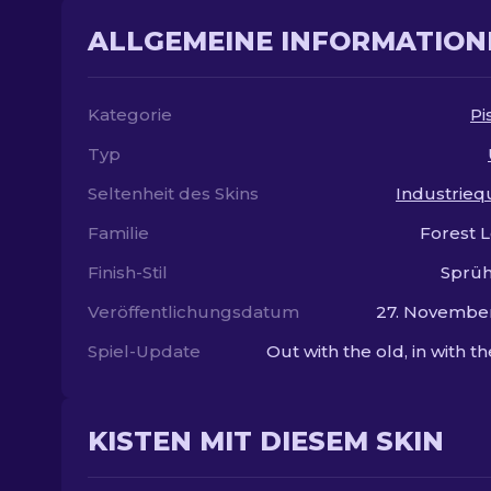
ALLGEMEINE INFORMATION
Kategorie
Pi
Typ
Seltenheit des Skins
Industriequ
Familie
Forest 
Finish-Stil
Sprüh
Veröffentlichungsdatum
27. Novembe
Spiel-Update
Out with the old, in with t
KISTEN MIT DIESEM SKIN