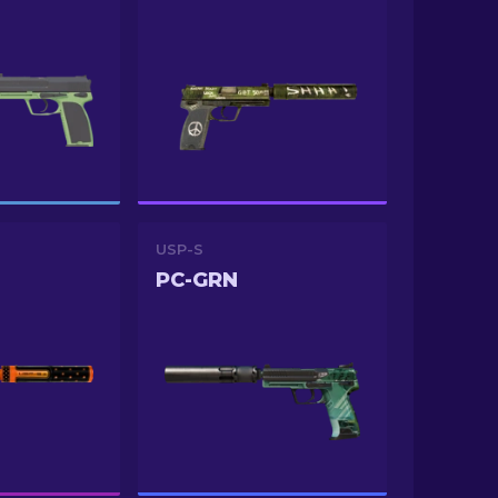
USP-S
PC-GRN