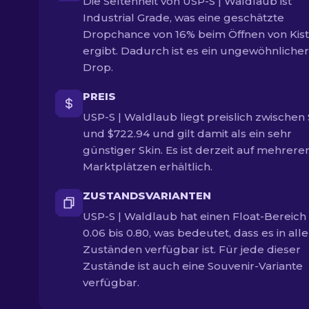
Die Seltenheit von USP-S | Waldlaub ist
Industrial Grade, was eine geschätzte
Dropchance von 16% beim Öffnen von Kis
ergibt. Dadurch ist es ein ungewöhnlicher
Drop.
PREIS
USP-S | Waldlaub liegt preislich zwischen
und $722.94 und gilt damit als ein sehr
günstiger Skin. Es ist derzeit auf mehrere
Marktplätzen erhältlich.
ZUSTANDSVARIANTEN
USP-S | Waldlaub hat einen Float-Bereich
0.06 bis 0.80, was bedeutet, dass es in all
Zuständen verfügbar ist. Für jede dieser
Zustände ist auch eine Souvenir-Variante
verfügbar.