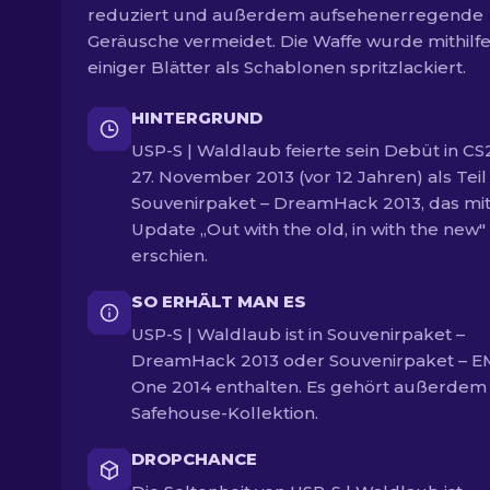
reduziert und außerdem aufsehenerregende
Geräusche vermeidet. Die Waffe wurde mithilf
einiger Blätter als Schablonen spritzlackiert.
HINTERGRUND
USP-S | Waldlaub feierte sein Debüt in C
27. November 2013 (vor 12 Jahren) als Teil
Souvenirpaket – DreamHack 2013, das mi
Update „Out with the old, in with the new"
erschien.
SO ERHÄLT MAN ES
USP-S | Waldlaub ist in Souvenirpaket –
DreamHack 2013 oder Souvenirpaket – E
One 2014 enthalten. Es gehört außerdem
Safehouse-Kollektion.
DROPCHANCE