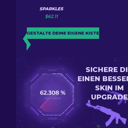
SPARKLES
$
62.11
GESTALTE DEINE EIGENE KISTE
SICHERE D
EINEN BESSE
SKIN IM
UPGRADE