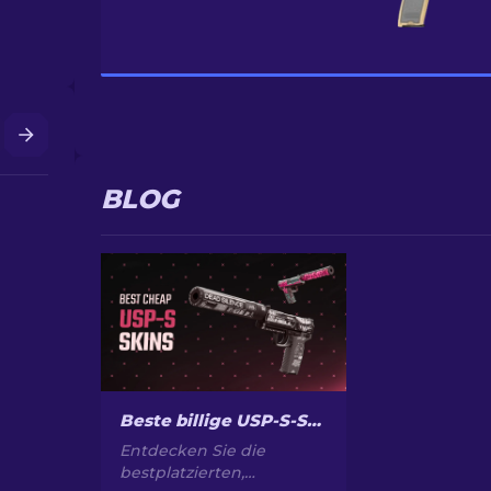
BLOG
Beste billige USP-S-Skins in CS2: Bewertet [2026]
Entdecken Sie die
bestplatzierten,