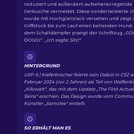
reduziert und außerdem aufsehenerregende
Geräusche vermeidet. Diese sonderlackierte U
wurde mit Hochglanzlack versehen und zeigt
Griffstück bis zum Lauf einen bellenden Hund.
dem Schalldämpfer prangt der Schriftzug „G
DOGGY“.
„Ich sagte: Sitz!“
HINTERGRUND
USP-S | Kieferbrecher feierte sein Debüt in CS2 a
Februar 2024 (vor 2 Jahren) als Teil von Waffenki
„Kilowatt“, das mit dem Update „The First Actua
Skins" erschien. Das Design wurde vom Commun
Künstler „Samolee" erstellt.
SO ERHÄLT MAN ES