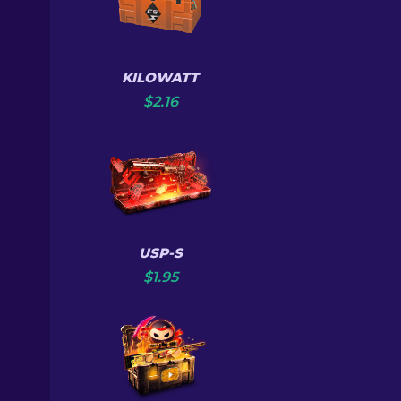
KILOWATT
$
2.16
USP-S
$
1.95