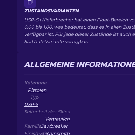
ZUSTANDSVARIANTEN
USP-S | Kieferbrecher hat einen Float-Bereich v
0.00 bis 1.00, was bedeutet, dass es in allen Zus
verfügbar ist. Für jede dieser Zustände ist auch e
StatTrak-Variante verfügbar.
ALLGEMEINE INFORMATION
Kategorie
Pistolen
Typ
USP-S
Seltenheit des Skins
Vertraulich
Familie
Jawbreaker
Finish-Stil
Gunsmith