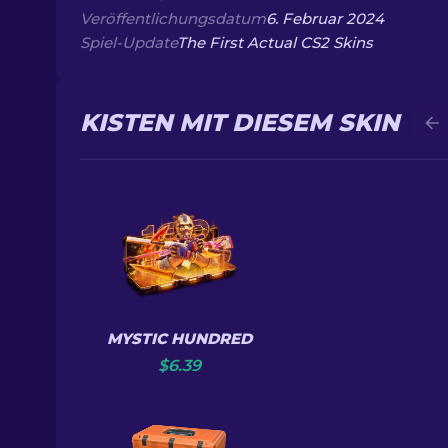
Veröffentlichungsdatum
6. Februar 2024
Spiel-Update
The First Actual CS2 Skins
KISTEN MIT DIESEM SKIN
MYSTIC HUNDRED
$
6.39