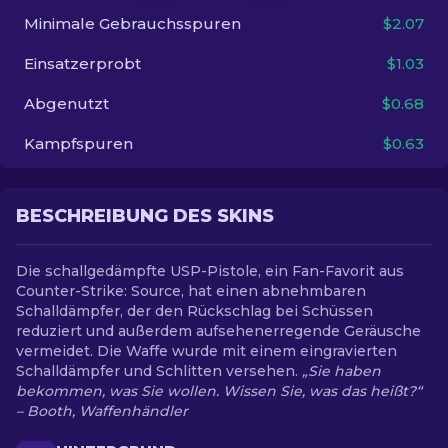
Minimale Gebrauchsspuren
$2.07
DE
Einsatzerprobt
$1.03
Abgenutzt
$0.68
Kampfspuren
$0.63
BESCHREIBUNG DES SKINS
Die schallgedämpfte USP-Pistole, ein Fan-Favorit aus
Counter-Strike: Source, hat einen abnehmbaren
Schalldämpfer, der den Rückschlag bei Schüssen
reduziert und außerdem aufsehenerregende Geräusche
vermeidet. Die Waffe wurde mit einem eingravierten
Schalldämpfer und Schlitten versehen.
„Sie haben
bekommen, was Sie wollen. Wissen Sie, was das heißt?“
– Booth, Waffenhändler