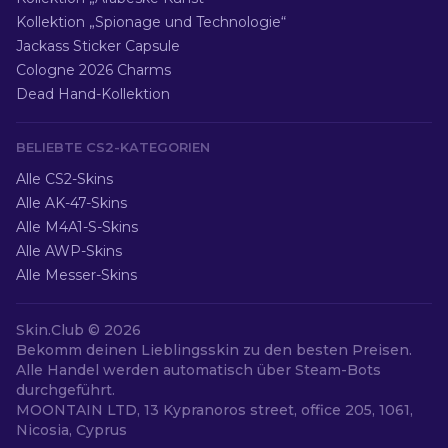
Kollektion „Spionage und Technologie“
Jackass Sticker Capsule
Cologne 2026 Charms
Dead Hand-Kollektion
BELIEBTE CS2-KATEGORIEN
Alle CS2-Skins
Alle AK-47-Skins
Alle M4A1-S-Skins
Alle AWP-Skins
Alle Messer-Skins
Skin.Club ©
2026
Bekomm deinen Lieblingsskin zu den besten Preisen.
Alle Handel werden automatisch über Steam-Bots
durchgeführt.
MOONTAIN LTD, 13 Kypranoros street, office 205, 1061,
Nicosia, Cyprus