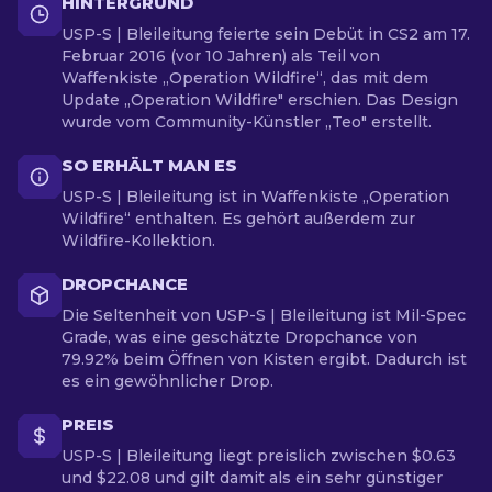
HINTERGRUND
USP-S | Bleileitung feierte sein Debüt in CS2 am 17.
Februar 2016 (vor 10 Jahren) als Teil von
Waffenkiste „Operation Wildfire“, das mit dem
Update „Operation Wildfire" erschien. Das Design
wurde vom Community-Künstler „Teo" erstellt.
SO ERHÄLT MAN ES
USP-S | Bleileitung ist in Waffenkiste „Operation
Wildfire“ enthalten. Es gehört außerdem zur
Wildfire-Kollektion.
DROPCHANCE
Die Seltenheit von USP-S | Bleileitung ist Mil-Spec
Grade, was eine geschätzte Dropchance von
79.92% beim Öffnen von Kisten ergibt. Dadurch ist
es ein gewöhnlicher Drop.
PREIS
USP-S | Bleileitung liegt preislich zwischen $0.63
und $22.08 und gilt damit als ein sehr günstiger