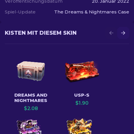
Veröffentlichungsdatum
20. Januar 2022
Spiel-Update
The Dreams & Nightmares Case
KISTEN MIT DIESEM SKIN
DREAMS AND
USP-S
NIGHTMARES
$
1.90
$
2.08