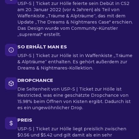
USP-S | Ticket zur Hölle feierte sein Debüt in CS2
am 20. Januar 2022 (vor 4 Jahren) als Teil von
Waffenkiste „Träume & Alpträume“, das mit dem
Update „The Dreams & Nightmares Case" erschien.
Das Design wurde vom Community-Künstler
„supremat" erstellt.
SO ERHÄLT MAN ES
USP-S | Ticket zur Hölle ist in Waffenkiste „Träume
& Alpträume“ enthalten. Es gehört außerdem zur
Dreams & Nightmares-Kollektion.
DROPCHANCE
Die Seltenheit von USP-S | Ticket zur Hölle ist
Restricted, was eine geschätzte Dropchance von
15.98% beim Öffnen von Kisten ergibt. Dadurch ist
es ein ungewöhnlicher Drop.
PREIS
USP-S | Ticket zur Hölle liegt preislich zwischen
$0.56 und $5.42 und gilt damit als ein sehr