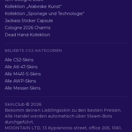
Kollektion „Arabeske Kunst“
Kollektion „Spionage und Technologie“
Jackass Sticker Capsule
Cologne 2026 Charms
Dead Hand-Kollektion
BELIEBTE CS2-KATEGORIEN
Alle CS2-Skins
Alle AK-47-Skins
Alle M4A1-S-Skins
Alle AWP-Skins
Alle Messer-Skins
Skin.Club ©
2026
Bekomm deinen Lieblingsskin zu den besten Preisen.
Alle Handel werden automatisch über Steam-Bots
durchgeführt.
MOONTAIN LTD, 13 Kypranoros street, office 205, 1061,