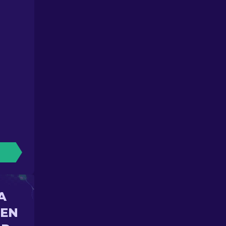
A
 EN