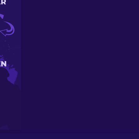
AR
EN