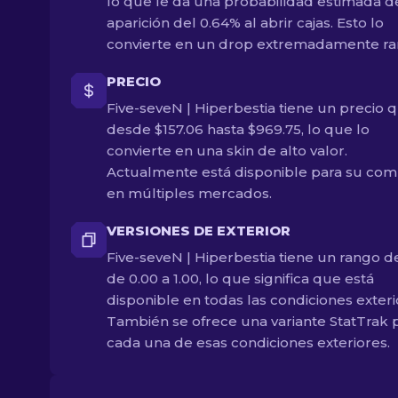
lo que le da una probabilidad estimada d
aparición del 0.64% al abrir cajas. Esto lo
convierte en un drop extremadamente ra
PRECIO
Five-seveN | Hiperbestia tiene un precio 
desde $157.06 hasta $969.75, lo que lo
convierte en una skin de alto valor.
Actualmente está disponible para su com
en múltiples mercados.
VERSIONES DE EXTERIOR
Five-seveN | Hiperbestia tiene un rango de
de 0.00 a 1.00, lo que significa que está
disponible en todas las condiciones exteri
También se ofrece una variante StatTrak 
cada una de esas condiciones exteriores.