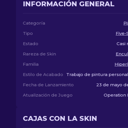
INFORMACIÓN GENERAL
Categoría
Pi
Tipo
Five
Estado
Casi
Rareza de Skin
Encu
Familia
Hiper
Estilo de Acabado
Trabajo de pintura persona
Fecha de Lanzamiento
23 de mayo d
Atualización de Juego
Operation
CAJAS CON LA SKIN