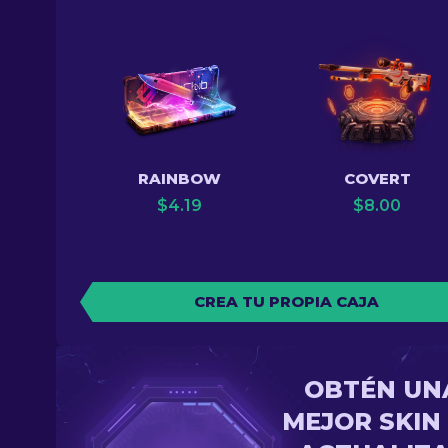
RAINBOW
COVERT
$
4.19
$
8.00
CREA TU PROPIA CAJA
OBTÉN UN
MEJOR SKIN