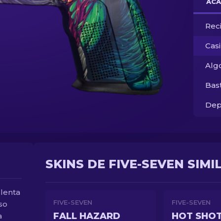
ACA
Rec
Cas
Alg
Bas
Dep
SKINS DE FIVE-SEVEN SIMI
 lenta
FIVE-SEVEN
FIVE-SEVEN
so
FALL HAZARD
HOT SHO
a