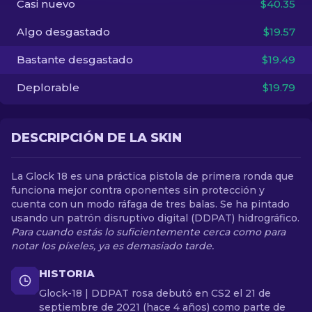
Casi nuevo
$40.35
Algo desgastado
$19.57
ES
Bastante desgastado
$19.49
Deplorable
$19.79
DESCRIPCIÓN DE LA SKIN
La Glock 18 es una práctica pistola de primera ronda que
funciona mejor contra oponentes sin protección y
cuenta con un modo ráfaga de tres balas. Se ha pintado
usando un patrón disruptivo digital (DDPAT) hidrográfico.
Para cuando estás lo suficientemente cerca como para
notar los píxeles, ya es demasiado tarde.
HISTORIA
Glock-18 | DDPAT rosa debutó en CS2 el 21 de
septiembre de 2021 (hace 4 años) como parte de