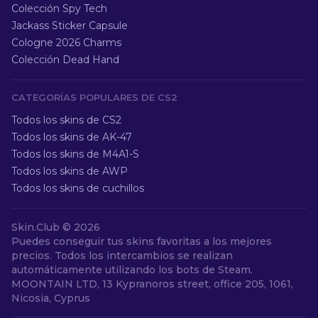
Colección Spy Tech
Jackass Sticker Capsule
Cologne 2026 Charms
Colección Dead Hand
CATEGORÍAS POPULARES DE CS2
Todos los skins de CS2
Todos los skins de AK-47
Todos los skins de M4A1-S
Todos los skins de AWP
Todos los skins de cuchillos
Skin.Club ©
2026
Puedes conseguir tus skins favoritas a los mejores
precios. Todos los intercambios se realizan
automáticamente utilizando los bots de Steam.
MOONTAIN LTD, 13 Kypranoros street, office 205, 1061,
Nicosia, Cyprus