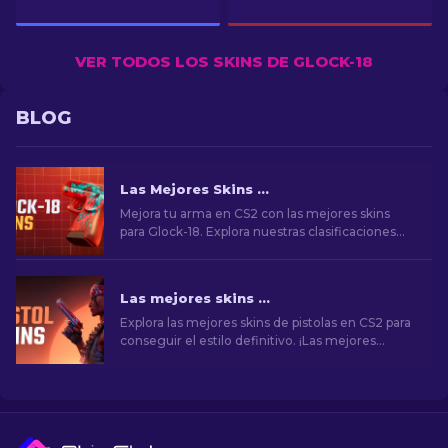
VER TODOS LOS SKINS DE GLOCK-18
BLOG
Las Mejores Skins de Glock-18 en CS2: Lista Completa (2026)
Mejora tu arma en CS2 con las mejores skins
para Glock-18. Explora nuestras clasificaciones
para descubrir las mejoras cosméticas perfectas
para añadir estilo y elegancia.
Las mejores skins de pistolas en CS2 [2026]
Explora las mejores skins de pistolas en CS2 para
conseguir el estilo definitivo. ¡Las mejores
opciones para Desert Eagle, USP-S y mucho
más!