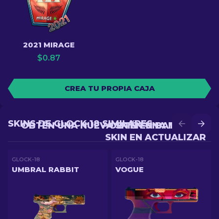
2021 MIRAGE
$
0.87
CREA TU PROPIA CAJA
SKINS DE GLOCK-18 SIMILARES
OBTÉN UNA NUEVA SKIN EN BATALLA
OBTÉN UNA MEJOR
SKIN EN ACTUALIZAR
GLOCK-18
GLOCK-18
UMBRAL RABBIT
VOGUE