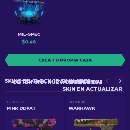
MIL-SPEC
$
0.46
CREA TU PROPIA CAJA
SKINS DE GLOCK-18 SIMILARES
OBTÉN UNA NUEVA SKIN EN BATALLA
OBTÉN UNA MEJOR
SKIN EN ACTUALIZAR
GLOCK-18
GLOCK-18
PINK DDPAT
WARHAWK