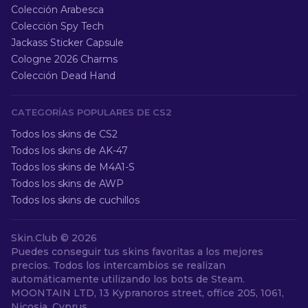
Colección Arabesca
Colección Spy Tech
Jackass Sticker Capsule
Cologne 2026 Charms
Colección Dead Hand
CATEGORÍAS POPULARES DE CS2
Todos los skins de CS2
Todos los skins de AK-47
Todos los skins de M4A1-S
Todos los skins de AWP
Todos los skins de cuchillos
Skin.Club ©
2026
Puedes conseguir tus skins favoritas a los mejores
precios. Todos los intercambios se realizan
automáticamente utilizando los bots de Steam.
MOONTAIN LTD, 13 Kypranoros street, office 205, 1061,
Nicosia, Cyprus