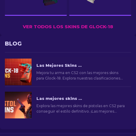
VER TODOS LOS SKINS DE GLOCK-18
BLOG
Las Mejores Skins de Glock-18 en CS2: Lista Completa (2026)
Mejora tu arma en CS2 con las mejores skins
para Glock-18. Explora nuestras clasificaciones
para descubrir las mejoras cosméticas perfectas
para añadir estilo y elegancia.
Las mejores skins de pistolas en CS2 [2026]
Explora las mejores skins de pistolas en CS2 para
conseguir el estilo definitivo. ¡Las mejores
opciones para Desert Eagle, USP-S y mucho
más!