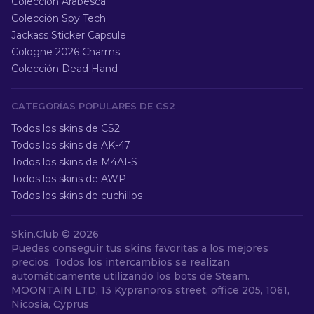
Colección Arabesca
Colección Spy Tech
Jackass Sticker Capsule
Cologne 2026 Charms
Colección Dead Hand
CATEGORÍAS POPULARES DE CS2
Todos los skins de CS2
Todos los skins de AK-47
Todos los skins de M4A1-S
Todos los skins de AWP
Todos los skins de cuchillos
Skin.Club ©
2026
Puedes conseguir tus skins favoritas a los mejores
precios. Todos los intercambios se realizan
automáticamente utilizando los bots de Steam.
MOONTAIN LTD, 13 Kypranoros street, office 205, 1061,
Nicosia, Cyprus