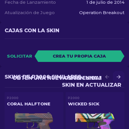
Fecha de Lanzamiento
1 de julio de 2014
Atualización de Juego
Operation Breakout
CAJAS CON LA SKIN
SOLICITAR
CREA TU PROPIA CAJA
SKINS DE P2000 SIMILARES
OBTÉN UNA NUEVA SKIN EN BATALLA
OBTÉN UNA MEJOR
SKIN EN ACTUALIZAR
P2000
P2000
CORAL HALFTONE
WICKED SICK