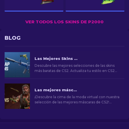
VER TODOS LOS SKINS DE P2000
BLOG
Las Mejores Skins Baratas de CS2 [2026]
Descubre las mejores selecciones de las skins
más baratas de CS2. Actualiza tu estilo en CS2
con nuestras elecciones expertas de las mejores
skins baratas disponibles.
Las mejores máscaras de CS2 [2026]
¡Descubre la cima de la moda virtual con nuestra
selección de las mejores máscaras de CS2!
Explora un mundo de estilo y valor con los
mejores aspectos que CS2 tiene para ofrecer.