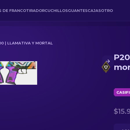
ES DE FRANCOTIRADOR
CUCHILLOS
GUANTES
CAJAS
OTRO
00 | LLAMATIVA Y MORTAL
P20
mor
CASIF
$15.