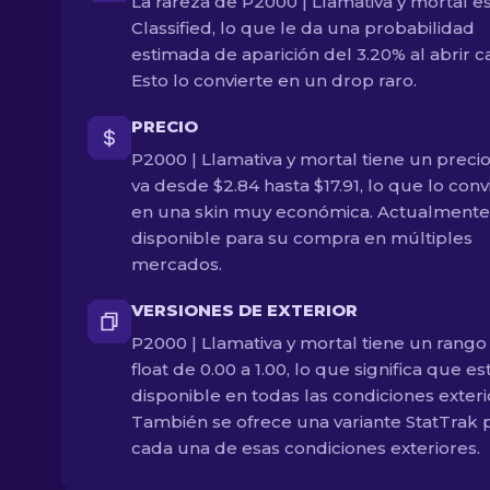
La rareza de P2000 | Llamativa y mortal e
Classified, lo que le da una probabilidad
estimada de aparición del 3.20% al abrir ca
Esto lo convierte en un drop raro.
PRECIO
P2000 | Llamativa y mortal tiene un preci
va desde $2.84 hasta $17.91, lo que lo conv
en una skin muy económica. Actualmente
disponible para su compra en múltiples
mercados.
VERSIONES DE EXTERIOR
P2000 | Llamativa y mortal tiene un rango
float de 0.00 a 1.00, lo que significa que es
disponible en todas las condiciones exteri
También se ofrece una variante StatTrak 
cada una de esas condiciones exteriores.