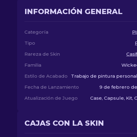
INFORMACIÓN GENERAL
Categoría
Pi
Tipo
Rareza de Skin
Casi
Familia
Wicke
Estilo de Acabado
Trabajo de pintura persona
Fecha de Lanzamiento
9 de febrero d
Atualización de Juego
Case, Capsule, Kit, 
CAJAS CON LA SKIN