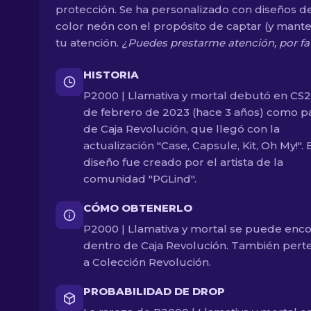
protección. Se ha personalizado con diseños d
color neón con el propósito de captar (y mant
tu atención.
¿Puedes prestarme atención, por fa
HISTORIA
P2000 | Llamativa y mortal debutó en CS2
de febrero de 2023 (hace 3 años) como p
de Caja Revolución, que llegó con la
actualización "Case, Capsule, Kit, Oh My!". 
diseño fue creado por el artista de la
comunidad "PGLind".
CÓMO OBTENERLO
P2000 | Llamativa y mortal se puede enco
dentro de Caja Revolución. También pert
a Colección Revolución.
PROBABILIDAD DE DROP