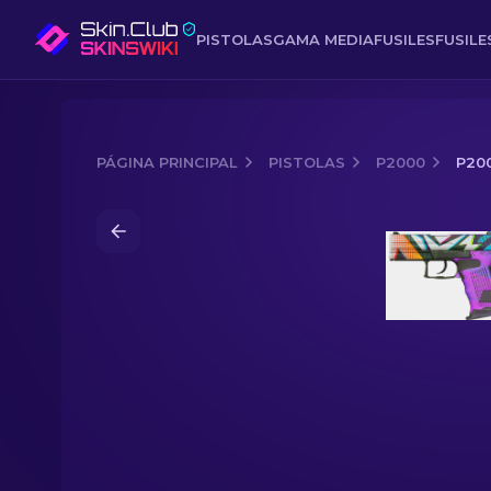
PISTOLAS
GAMA MEDIA
FUSILES
FUSIL
PÁGINA PRINCIPAL
PISTOLAS
P2000
P20
Media of
P2000 | Llamativa y mortal