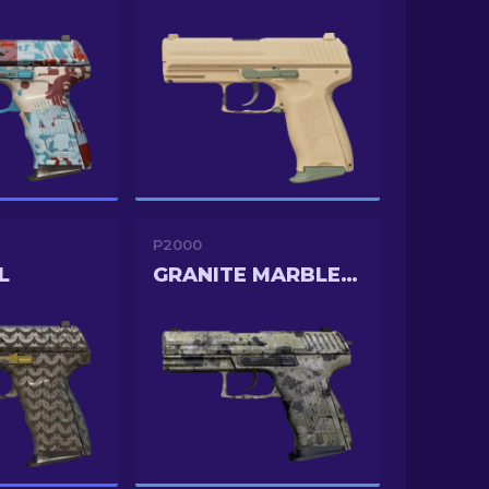
P2000
L
GRANITE MARBLEIZED