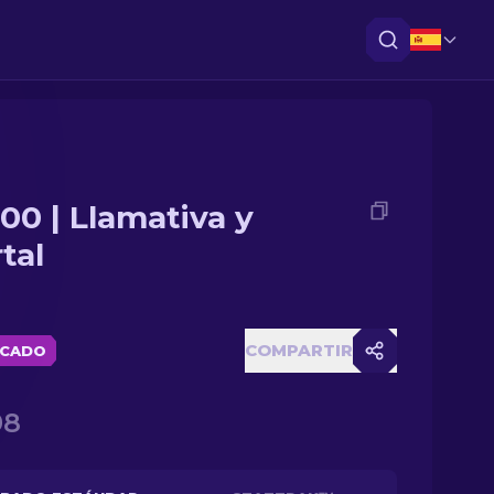
00 | Llamativa y
tal
COMPARTIR
ICADO
98