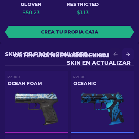
GLOVER
RESTRICTED
$
50.23
$
1.13
CREA TU PROPIA CAJA
SKINS DE P2000 SIMILARES
OBTÉN UNA NUEVA SKIN EN BATALLA
OBTÉN UNA MEJOR
SKIN EN ACTUALIZAR
P2000
P2000
OCEAN FOAM
OCEANIC