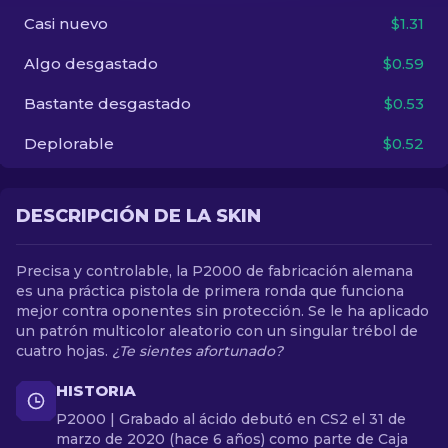
Casi nuevo
$1.31
ES
Algo desgastado
$0.59
Bastante desgastado
$0.53
Deplorable
$0.52
DESCRIPCIÓN DE LA SKIN
Precisa y controlable, la P2000 de fabricación alemana
es una práctica pistola de primera ronda que funciona
mejor contra oponentes sin protección. Se le ha aplicado
un patrón multicolor aleatorio con un singular trébol de
cuatro hojas.
¿Te sientes afortunado?
HISTORIA
P2000 | Grabado al ácido debutó en CS2 el 31 de
marzo de 2020 (hace 6 años) como parte de Caja