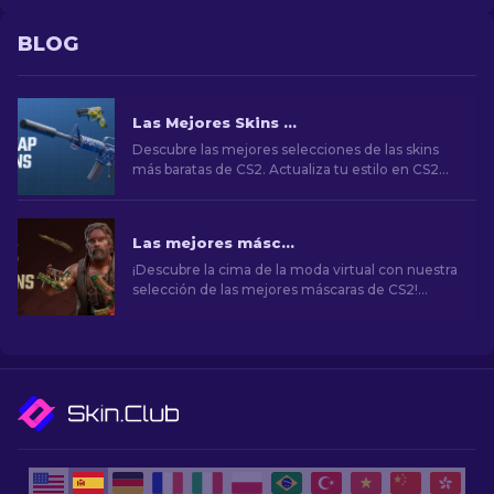
BLOG
Las Mejores Skins Baratas de CS2 [2026]
Descubre las mejores selecciones de las skins
más baratas de CS2. Actualiza tu estilo en CS2
con nuestras elecciones expertas de las mejores
skins baratas disponibles.
Las mejores máscaras de CS2 [2026]
¡Descubre la cima de la moda virtual con nuestra
selección de las mejores máscaras de CS2!
Explora un mundo de estilo y valor con los
mejores aspectos que CS2 tiene para ofrecer.