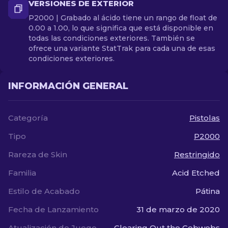
VERSIONES DE EXTERIOR
P2000 | Grabado al ácido tiene un rango de float de
0.00 a 1.00, lo que significa que está disponible en
todas las condiciones exteriores. También se
ofrece una variante StatTrak para cada una de esas
condiciones exteriores.
INFORMACIÓN GENERAL
Categoría
Pistolas
Tipo
P2000
Rareza de Skin
Restringido
Familia
Acid Etched
Estilo de Acabado
Pátina
Fecha de Lanzamiento
31 de marzo de 2020
Atualización de Juego
Clearing Out the Cobwebs