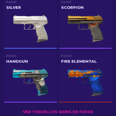
P2000
P2000
SILVER
SCORPION
P2000
P2000
HANDGUN
FIRE ELEMENTAL
VER TODOS LOS SKINS DE P2000