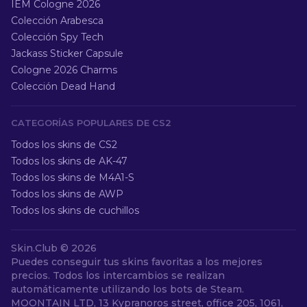
IEM Cologne 2026
Colección Arabesca
Colección Spy Tech
Jackass Sticker Capsule
Cologne 2026 Charms
Colección Dead Hand
CATEGORÍAS POPULARES DE CS2
Todos los skins de CS2
Todos los skins de AK-47
Todos los skins de M4A1-S
Todos los skins de AWP
Todos los skins de cuchillos
Skin.Club ©
2026
Puedes conseguir tus skins favoritas a los mejores
precios. Todos los intercambios se realizan
automáticamente utilizando los bots de Steam.
MOONTAIN LTD, 13 Kypranoros street, office 205, 1061,