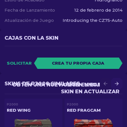
Fecha de Lanzamiento
12 de febrero de 2014
Atualización de Juego
Introducing the CZ75-Auto
CAJAS CON LA SKIN
SOLICITAR
CREA TU PROPIA CAJA
SKINS DE P2000 SIMILARES
OBTÉN UNA NUEVA SKIN EN BATALLA
OBTÉN UNA MEJOR
SKIN EN ACTUALIZAR
P2000
P2000
RED WING
RED FRAGCAM