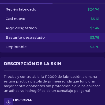
Recién fabricado
$24.74
ES
Casi nuevo
$5.61
Algo desgastado
$3.47
Bastante desgastado
$3.78
Deplorable
$3.76
DESCRIPCIÓN DE LA SKIN
Precisa y controlable, la P2000 de fabricación alemana
es una práctica pistola de primera ronda que funciona
mejor contra oponentes sin protección. Se le ha aplicado
un adhesivo hidrográfico de un camuflaje poligonal.
HISTORIA