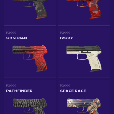
P2000
P2000
OBSIDIAN
IVORY
P2000
P2000
PATHFINDER
SPACE RACE