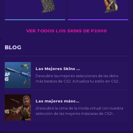
VER TODOS LOS SKINS DE P2000
BLOG
Las Mejores Skins Baratas de CS2 [2026]
Descubre las mejores selecciones de las skins
más baratas de CS2. Actualiza tu estilo en CS2
con nuestras elecciones expertas de las mejores
skins baratas disponibles.
Las mejores máscaras de CS2 [2026]
¡Descubre la cima de la moda virtual con nuestra
selección de las mejores máscaras de CS2!
Explora un mundo de estilo y valor con los
mejores aspectos que CS2 tiene para ofrecer.