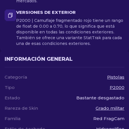
mercados.
VERSIONES DE EXTERIOR
P2000 | Camuflaje fragmentado rojo tiene un rango
de float de 0.00 a 0.70, lo que significa que está
disponible en todas las condiciones exteriores.
También se ofrece una variante StatTrak para cada
una de esas condiciones exteriores.
INFORMACIÓN GENERAL
Categoría
Pistolas
Tipo
P2000
Estado
Bastante desgastado
Rareza de Skin
Grado militar
Familia
Red FragCam
Estilo de Acabado
Hidrográfico