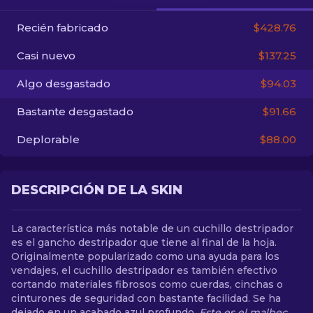
Recién fabricado
$428.76
ES
Casi nuevo
$137.25
Algo desgastado
$94.03
Bastante desgastado
$91.66
Deplorable
$88.00
DESCRIPCIÓN DE LA SKIN
La característica más notable de un cuchillo destripador
es el gancho destripador que tiene al final de la hoja.
Originalmente popularizado como una ayuda para los
vendajes, el cuchillo destripador es también efectivo
cortando materiales fibrosos como cuerdas, cinchas o
cinturones de seguridad con bastante facilidad. Se ha
dejado en un acabado azul profundo.
Este es el malbec