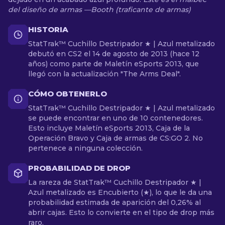
del diseño de armas —Booth (traficante de armas)
HISTORIA
StatTrak™ Cuchillo Destripador ★ | Azul metalizado
debutó en CS2 el 14 de agosto de 2013 (hace 12
años) como parte de Maletín eSports 2013, que
llegó con la actualización "The Arms Deal".
CÓMO OBTENERLO
StatTrak™ Cuchillo Destripador ★ | Azul metalizado
se puede encontrar en uno de 10 contenedores.
Esto incluye Maletín eSports 2013, Caja de la
Operación Bravo y Caja de armas de CS:GO 2. No
pertenece a ninguna colección.
PROBABILIDAD DE DROP
La rareza de StatTrak™ Cuchillo Destripador ★ |
Azul metalizado es Encubierto (★), lo que le da una
probabilidad estimada de aparición del 0,26% al
abrir cajas. Esto lo convierte en el tipo de drop más
raro.