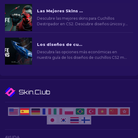
Las Mejores Skins para Cuchillo Destripador en CS2 [2026]
Descubre las mejores skins para Cuchillos
Destripador en CS2. Descubre diseños únicos y
opciones económicas para todos los gustos.
Los diseños de cuchillos CS2 más baratos [2026]
Descubra las opciones más económicas en
nuestra guía de los diseños de cuchillos CS2 más
baratos y mejore su estilo en el juego sin gastar
mucho dinero.
AYUDA