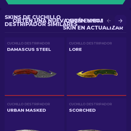
SKINS DE CUCHILLO
OBTÉN UNA NUEVA SKIN EN BATALLA
OBTÉN UNA MEJOR
DESTRIPADOR SIMILARES
SKIN EN ACTUALIZAR
CUCHILLO DESTRIPADOR
CUCHILLO DESTRIPADOR
DAMASCUS STEEL
LORE
CUCHILLO DESTRIPADOR
CUCHILLO DESTRIPADOR
URBAN MASKED
SCORCHED