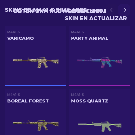
SKINS DE M4A1-S SIMILARES
OBTÉN UNA NUEVA SKIN EN BATALLA
OBTÉN UNA MEJOR
SKIN EN ACTUALIZAR
M4A1-S
M4A1-S
VARICAMO
PARTY ANIMAL
M4A1-S
M4A1-S
BOREAL FOREST
MOSS QUARTZ