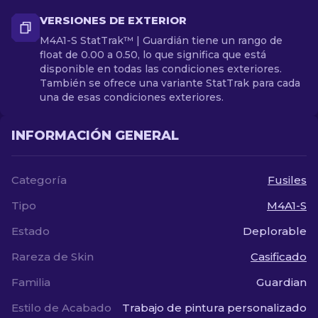
VERSIONES DE EXTERIOR
M4A1-S StatTrak™ | Guardián tiene un rango de
float de 0.00 a 0.50, lo que significa que está
disponible en todas las condiciones exteriores.
También se ofrece una variante StatTrak para cada
una de esas condiciones exteriores.
INFORMACIÓN GENERAL
Categoría
Fusiles
Tipo
M4A1-S
Estado
Deplorable
Rareza de Skin
Casificado
Familia
Guardian
Estilo de Acabado
Trabajo de pintura personalizado