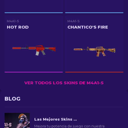
M4A1-S
M4A1-S
HOT ROD
CHANTICO'S FIRE
VER TODOS LOS SKINS DE M4A1-S
BLOG
Las Mejores Skins para M4A1-S de CS2 [2026]
Mejora tu potencia de juego con nuestra