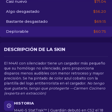
Casi nuevo
$71.04
Algo desgastado
$56.20
ES
Bastante desgastado
$69.15
Deplorable
$60.75
DESCRIPCIÓN DE LA SKIN
El M4A1 con silenciador tiene un cargador más pequeño
que su homólogo no silenciado, pero proporciona
disparos menos audibles con menor retroceso y mayor
precisión. Se ha pintado de color azul cobalto con la
plantilla del logo antiterrorista en el cargador.
No tengo
que gustarte, tengo que protegerte —Carmen Cocinero
(experta en extracción)
HISTORIA
M4A1-S StatTrak™ | Guardián debutó en CS2 el 18