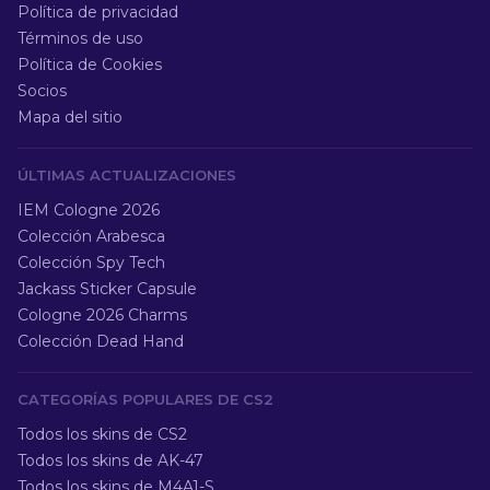
Política de privacidad
Términos de uso
Política de Cookies
Socios
Mapa del sitio
ÚLTIMAS ACTUALIZACIONES
IEM Cologne 2026
Colección Arabesca
Colección Spy Tech
Jackass Sticker Capsule
Cologne 2026 Charms
Colección Dead Hand
CATEGORÍAS POPULARES DE CS2
Todos los skins de CS2
Todos los skins de AK-47
Todos los skins de M4A1-S