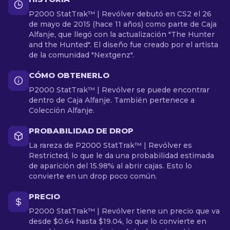
P2000 StatTrak™ | Revólver debutó en CS2 el 26
de mayo de 2015 (hace 11 años) como parte de Caja
Alfanje, que llegó con la actualización "The Hunter
and the Hunted". El diseño fue creado por el artista
de la comunidad "Nextgenz".
CÓMO OBTENERLO
P2000 StatTrak™ | Revólver se puede encontrar
dentro de Caja Alfanje. También pertenece a
Colección Alfanje.
PROBABILIDAD DE DROP
La rareza de P2000 StatTrak™ | Revólver es
Restricted, lo que le da una probabilidad estimada
de aparición del 15.98% al abrir cajas. Esto lo
convierte en un drop poco común.
PRECIO
P2000 StatTrak™ | Revólver tiene un precio que va
desde $0.64 hasta $19.04, lo que lo convierte en