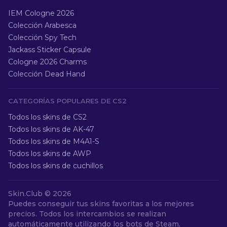
IEM Cologne 2026
Colección Arabesca
Colección Spy Tech
Jackass Sticker Capsule
Cologne 2026 Charms
Colección Dead Hand
CATEGORÍAS POPULARES DE CS2
Todos los skins de CS2
Todos los skins de AK-47
Todos los skins de M4A1-S
Todos los skins de AWP
Todos los skins de cuchillos
Skin.Club ©
2026
Puedes conseguir tus skins favoritas a los mejores
precios. Todos los intercambios se realizan
automáticamente utilizando los bots de Steam.