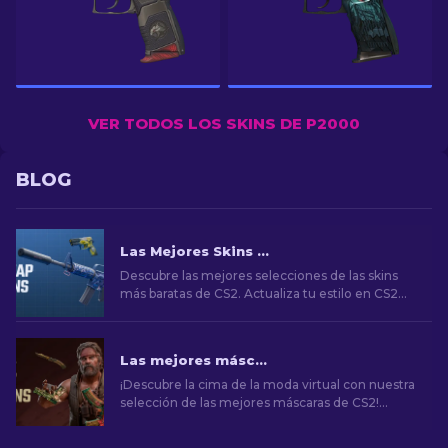
VER TODOS LOS SKINS DE P2000
BLOG
Las Mejores Skins Baratas de CS2 [2026]
Descubre las mejores selecciones de las skins
más baratas de CS2. Actualiza tu estilo en CS2
con nuestras elecciones expertas de las mejores
skins baratas disponibles.
Las mejores máscaras de CS2 [2026]
¡Descubre la cima de la moda virtual con nuestra
selección de las mejores máscaras de CS2!
Explora un mundo de estilo y valor con los
mejores aspectos que CS2 tiene para ofrecer.