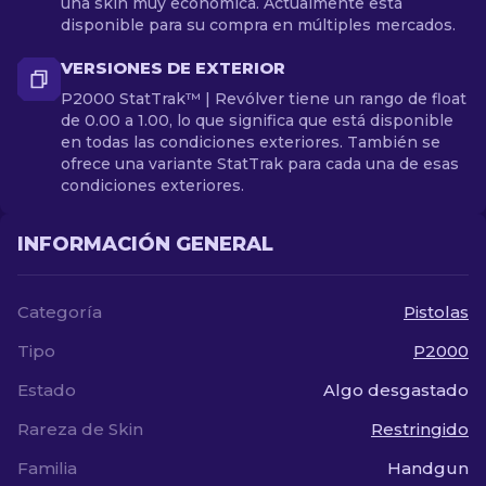
una skin muy económica. Actualmente está
disponible para su compra en múltiples mercados.
VERSIONES DE EXTERIOR
P2000 StatTrak™ | Revólver tiene un rango de float
de 0.00 a 1.00, lo que significa que está disponible
en todas las condiciones exteriores. También se
ofrece una variante StatTrak para cada una de esas
condiciones exteriores.
INFORMACIÓN GENERAL
Categoría
Pistolas
Tipo
P2000
Estado
Algo desgastado
Rareza de Skin
Restringido
Familia
Handgun