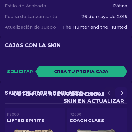
Estilo de Acabado
Pátina
Fecha de Lanzamiento
26 de mayo de 2015
Atualización de Juego
The Hunter and the Hunted
CAJAS CON LA SKIN
SOLICITAR
CREA TU PROPIA CAJA
SKINS DE P2000 SIMILARES
OBTÉN UNA NUEVA SKIN EN BATALLA
OBTÉN UNA MEJOR
SKIN EN ACTUALIZAR
P2000
P2000
LIFTED SPIRITS
COACH CLASS