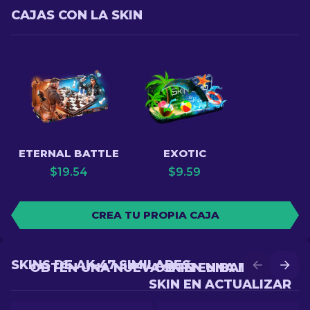
CAJAS CON LA SKIN
ETERNAL BATTLE
EXOTIC
$
19.54
$
9.59
CREA TU PROPIA CAJA
SKINS DE AK-47 SIMILARES
OBTÉN UNA NUEVA SKIN EN BATALLA
OBTÉN UNA MEJOR
SKIN EN ACTUALIZAR