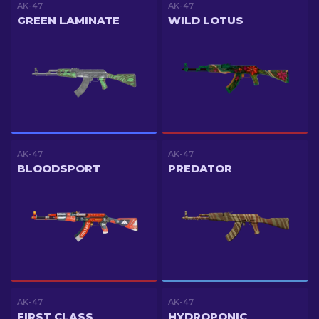
AK-47
AK-47
GREEN LAMINATE
WILD LOTUS
AK-47
AK-47
BLOODSPORT
PREDATOR
AK-47
AK-47
FIRST CLASS
HYDROPONIC