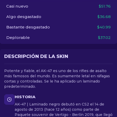
Casi nuevo
$51.76
ES
Algo desgastado
$36.68
Bastante desgastado
$40.99
Deplorable
$37.02
DESCRIPCIÓN DE LA SKIN
Potente y fiable, el AK-47 es uno de los rifles de asalto
más famosos del mundo. Es sumamente letal en ráfagas
cortas y controladas. Se le ha aplicado un laminado
predeterminado.
HISTORIA
AK-47 | Laminado negro debutó en CS2 el 14 de
agosto de 2013 (hace 12 años) como parte de
Paquete souvenir de Vertigo - Berlín 2019, que llegó