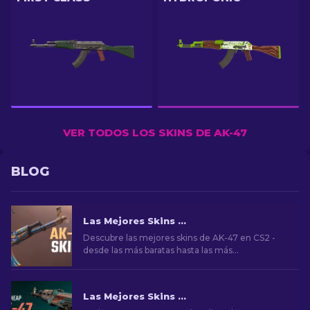
VER TODOS LOS SKINS DE AK-47
BLOG
Las Mejores Skins de AK-47 en CS2: De Baratas a Caras
Descubre las mejores skins de AK-47 en CS2 -
desde las más baratas hasta las más
extravagantes. Encuentra tu complemento
perfecto entre las mejores skins de AK-47 en
CS2.
Las Mejores Skins Baratas para AK-47 en CS2 Por Menos de $10