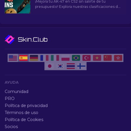
¡Mejora tu AK-47 en CS2 sin salirte de tu
presupuesto! Explora nuestras clasificaciones de
expertos de las mejores skins asequibles para
AK-47 en menos de $10, perfectas para
actualizar tu potencia de fuego.
AYUDA
Comunidad
PRO
Política de privacidad
Términos de uso
Política de Cookies
Socios