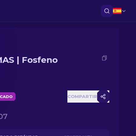
AS | Fosfeno
COMPARTIR
ICADO
07