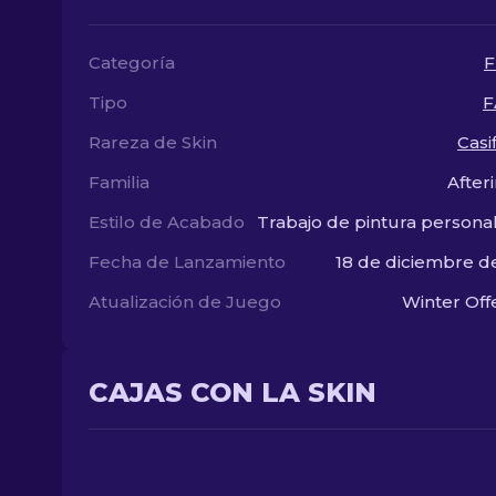
Categoría
F
Tipo
F
Rareza de Skin
Casi
Familia
After
Estilo de Acabado
Trabajo de pintura persona
Fecha de Lanzamiento
18 de diciembre d
Atualización de Juego
Winter Off
CAJAS CON LA SKIN