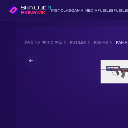
PISTOLAS
GAMA MEDIA
FUSILES
FUSIL
PÁGINA PRINCIPAL
FUSILES
FAMAS
FAMAS
Media of
FAMAS | Fosfeno