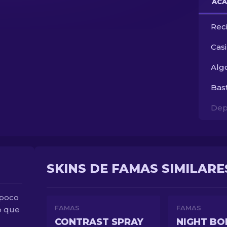
ACA
Rec
Cas
Alg
Bas
Dep
SKINS DE FAMAS SIMILARE
 poco
FAMAS
FAMAS
o que
CONTRAST SPRAY
NIGHT BO