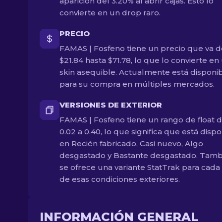
aparición del 3.20% al abrir cajas. Esto lo
convierte en un drop raro.
PRECIO
FAMAS | Fosfeno tiene un precio que va 
$21.84 hasta $71.78, lo que lo convierte en
skin asequible. Actualmente está disponi
para su compra en múltiples mercados.
VERSIONES DE EXTERIOR
FAMAS | Fosfeno tiene un rango de float 
0.02 a 0.40, lo que significa que está disp
en Recién fabricado, Casi nuevo, Algo
desgastado y Bastante desgastado. Tamb
se ofrece una variante StatTrak para cada
de esas condiciones exteriores.
INFORMACIÓN GENERAL