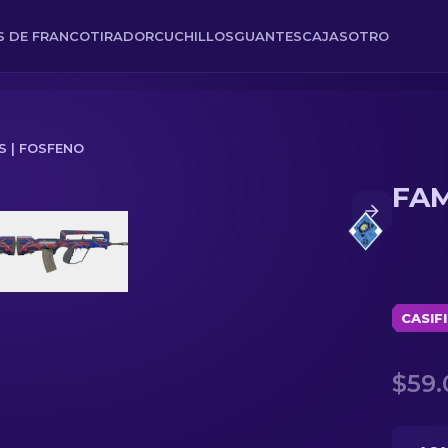
ES DE FRANCOTIRADOR
CUCHILLOS
GUANTES
CAJAS
OTRO
 | FOSFENO
FAM
CASIF
$59.