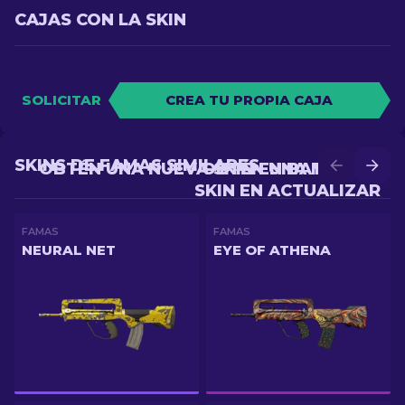
CAJAS CON LA SKIN
SOLICITAR
CREA TU PROPIA CAJA
SKINS DE FAMAS SIMILARES
OBTÉN UNA NUEVA SKIN EN BATALLA
OBTÉN UNA MEJOR
SKIN EN ACTUALIZAR
FAMAS
FAMAS
NEURAL NET
EYE OF ATHENA