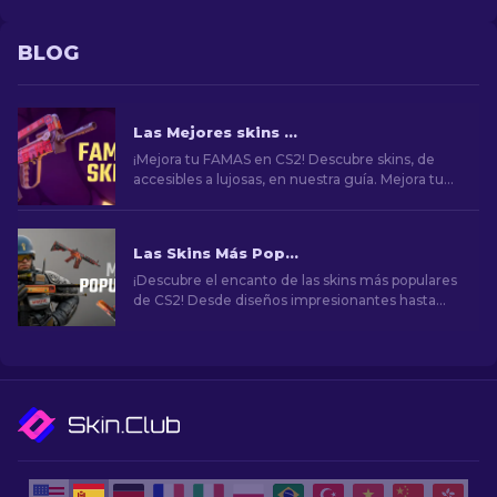
BLOG
Las Mejores skins para FAMAS en CS2 [2026]
¡Mejora tu FAMAS en CS2! Descubre skins, de
accesibles a lujosas, en nuestra guía. Mejora tu
juego con estilo, desde básico a premium.
Las Skins Más Populares en CS2
¡Descubre el encanto de las skins más populares
de CS2! Desde diseños impresionantes hasta
potencial de inversión, explora el mundo de las
skins más populares de CS2.