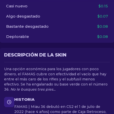
Casi nuevo
$0.15
ES
Algo desgastado
$0.07
Bastante desgastado
$0.08
Deplorable
$0.08
DESCRIPCIÓN DE LA SKIN
Una opción económica para los jugadores con poco
dinero, el FAMAS cubre con efectividad el vacío que hay
entre el más caro de los rifles y el subfusil menos
efectivo. Se ha engalanado su base verde con el número
36.
No le busques tres pies...
HISTORIA
FAMAS | Miau 36 debutó en CS2 el 1 de julio de
2022 (hace 4 años) como parte de Caja Retroceso,