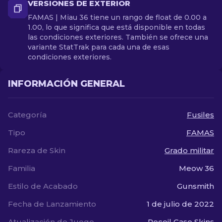
VERSIONES DE EXTERIOR
FAMAS | Miau 36 tiene un rango de float de 0.00 a
1.00, lo que significa que está disponible en todas
las condiciones exteriores. También se ofrece una
variante StatTrak para cada una de esas
condiciones exteriores.
INFORMACIÓN GENERAL
Categoría
Fusiles
Tipo
FAMAS
Rareza de Skin
Grado militar
Familia
Meow 36
Estilo de Acabado
Gunsmith
Fecha de Lanzamiento
1 de julio de 2022
Atualización de Juego
Recoil Case Skins