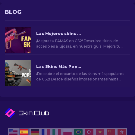
BLOG
Las Mejores skins para FAMAS en CS2 [2026]
¡Mejora tu FAMAS en CS2! Descubre skins, de
accesibles a lujosas, en nuestra guía. Mejora tu
juego con estilo, desde básico a premium.
Las Skins Más Populares en CS2
¡Descubre el encanto de las skins más populares
de CS2! Desde diseños impresionantes hasta
potencial de inversión, explora el mundo de las
skins más populares de CS2.