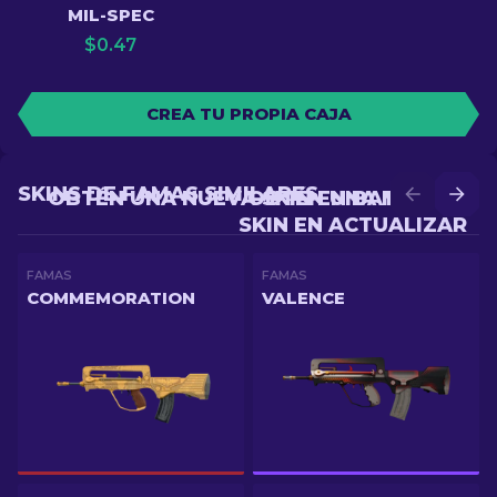
MIL-SPEC
$
0.47
CREA TU PROPIA CAJA
SKINS DE FAMAS SIMILARES
OBTÉN UNA NUEVA SKIN EN BATALLA
OBTÉN UNA MEJOR
SKIN EN ACTUALIZAR
FAMAS
FAMAS
COMMEMORATION
VALENCE