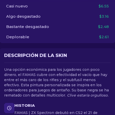
Casi nuevo
$6.55
ES
Algo desgastado
$3.16
Bastante desgastado
$2.48
Deplorable
$2.61
DESCRIPCIÓN DE LA SKIN
Una opción económica para los jugadores con poco
dinero, el FAMAS cubre con efectividad el vacío que hay
entre el más caro de los rifles y el subfusil menos
efectivo. Esta pintura personalizada se inspira en los
ordenadores para juegos de antaño. Su base negra se ha
rematado con detalles multicolor.
Clive estaría orgulloso.
HISTORIA
FAMAS | ZX Spectron debutó en CS2 el 21 de