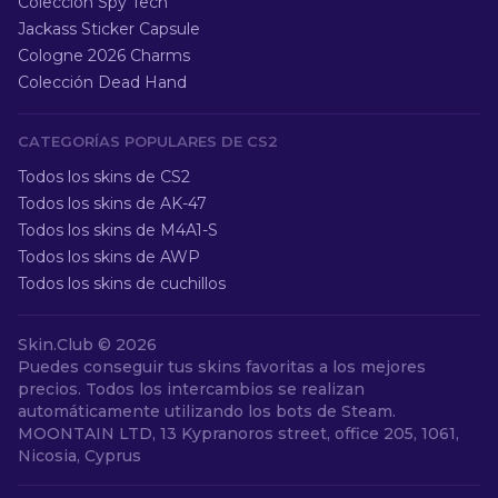
Colección Spy Tech
Jackass Sticker Capsule
Cologne 2026 Charms
Colección Dead Hand
CATEGORÍAS POPULARES DE CS2
Todos los skins de CS2
Todos los skins de AK-47
Todos los skins de M4A1-S
Todos los skins de AWP
Todos los skins de cuchillos
Skin.Club ©
2026
Puedes conseguir tus skins favoritas a los mejores
precios. Todos los intercambios se realizan
automáticamente utilizando los bots de Steam.
MOONTAIN LTD, 13 Kypranoros street, office 205, 1061,
Nicosia, Cyprus