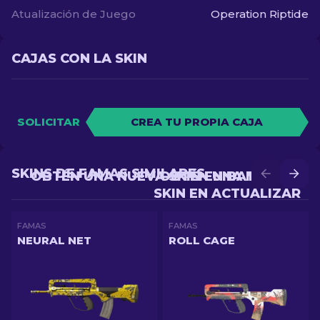
Atualización de Juego
Operation Riptide
CAJAS CON LA SKIN
SOLICITAR
CREA TU PROPIA CAJA
SKINS DE FAMAS SIMILARES
OBTÉN UNA NUEVA SKIN EN BATALLA
OBTÉN UNA MEJOR
SKIN EN ACTUALIZAR
FAMAS
FAMAS
NEURAL NET
ROLL CAGE