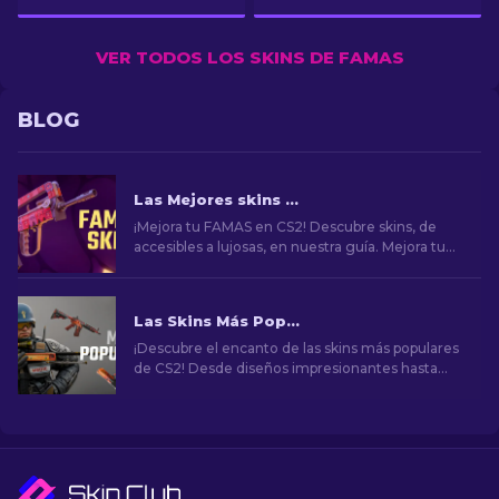
VER TODOS LOS SKINS DE FAMAS
BLOG
Las Mejores skins para FAMAS en CS2 [2026]
¡Mejora tu FAMAS en CS2! Descubre skins, de
accesibles a lujosas, en nuestra guía. Mejora tu
juego con estilo, desde básico a premium.
Las Skins Más Populares en CS2
¡Descubre el encanto de las skins más populares
de CS2! Desde diseños impresionantes hasta
potencial de inversión, explora el mundo de las
skins más populares de CS2.