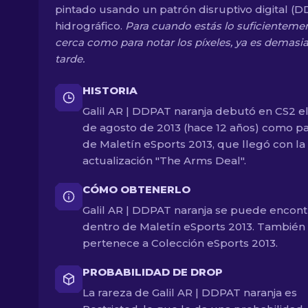
pintado usando un patrón disruptivo digital (
hidrográfico.
Para cuando estás lo suficienteme
cerca como para notar los píxeles, ya es demasi
tarde.
HISTORIA
Galil AR | DDPAT naranja debutó en CS2 el
de agosto de 2013 (hace 12 años) como p
de Maletín eSports 2013, que llegó con la
actualización "The Arms Deal".
CÓMO OBTENERLO
Galil AR | DDPAT naranja se puede encont
dentro de Maletín eSports 2013. También
pertenece a Colección eSports 2013.
PROBABILIDAD DE DROP
La rareza de Galil AR | DDPAT naranja es