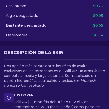
Casi nuevo
$0.23
ES
Algo desgastado
$0.05
Bastante desgastado
$0.05
Deplorable
$0.04
DESCRIPCIÓN DE LA SKIN
Una opción más barata entre los rifles de asalto
exclusivos de los terroristas es el Galil AR, un arma útil en
combate a media y larga distancia. Se ha aplicado un
patrón hidrográfico azul pálido y tóxico.
Las hipótesis
nunca se han probado.
HISTORIA
Galil AR | Fusión fría debutó en CS2 el 3 de
septiembre de 2018 (hace 7 años) como parte de