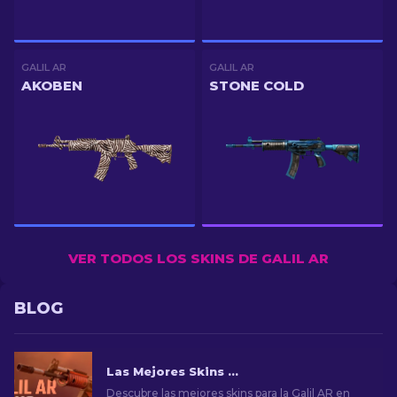
GALIL AR
GALIL AR
AKOBEN
STONE COLD
VER TODOS LOS SKINS DE GALIL AR
BLOG
Las Mejores Skins Galil AR en CS2 [2026]
Descubre las mejores skins para la Galil AR en