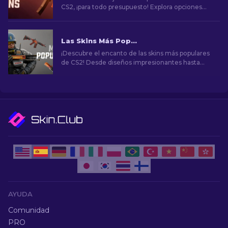
CS2, ¡para todo presupuesto! Explora opciones
asequibles que mejoren tu juego.
Las Skins Más Populares en CS2
¡Descubre el encanto de las skins más populares
de CS2! Desde diseños impresionantes hasta
potencial de inversión, explora el mundo de las
skins más populares de CS2.
AYUDA
Comunidad
PRO