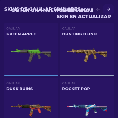
SKINS DE GALIL AR SIMILARES
OBTÉN UNA NUEVA SKIN EN BATALLA
OBTÉN UNA MEJOR
SKIN EN ACTUALIZAR
GALIL AR
GALIL AR
GREEN APPLE
HUNTING BLIND
GALIL AR
GALIL AR
DUSK RUINS
ROCKET POP