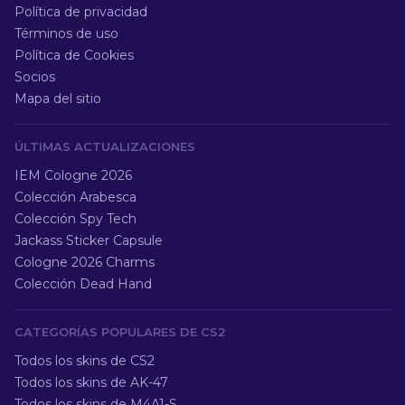
Política de privacidad
Términos de uso
Política de Cookies
Socios
Mapa del sitio
ÚLTIMAS ACTUALIZACIONES
IEM Cologne 2026
Colección Arabesca
Colección Spy Tech
Jackass Sticker Capsule
Cologne 2026 Charms
Colección Dead Hand
CATEGORÍAS POPULARES DE CS2
Todos los skins de CS2
Todos los skins de AK-47
Todos los skins de M4A1-S